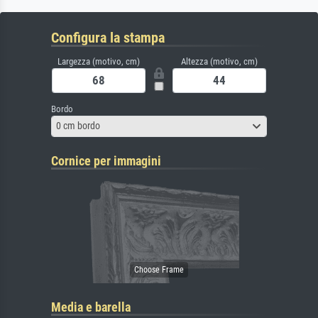
Configura la stampa
Largezza (motivo, cm)
Altezza (motivo, cm)
Bordo
0 cm bordo
Cornice per immagini
Media e barella