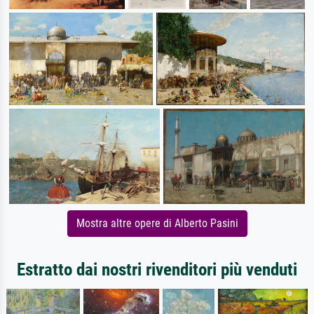
Mostra altre opere di Alberto Pasini
Estratto dai nostri rivenditori più venduti