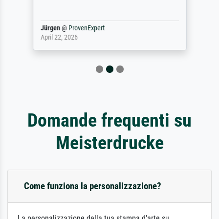
Jürgen
@
ProvenExpert
April 22, 2026
Domande frequenti su
Meisterdrucke
Come funziona la personalizzazione?
La personalizzazione della tua stampa d'arte su