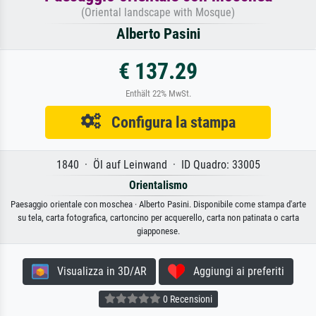
(Oriental landscape with Mosque)
Alberto Pasini
€ 137.29
Enthält 22% MwSt.
Configura la stampa
1840 · Öl auf Leinwand · ID Quadro: 33005
Orientalismo
Paesaggio orientale con moschea · Alberto Pasini. Disponibile come stampa d'arte
su tela, carta fotografica, cartoncino per acquerello, carta non patinata o carta
giapponese.
Visualizza in 3D/AR
Aggiungi ai preferiti
0 Recensioni