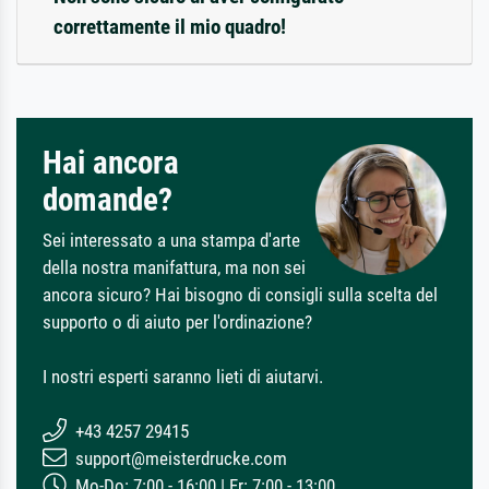
correttamente il mio quadro!
Hai ancora
domande?
Sei interessato a una stampa d'arte
della nostra manifattura, ma non sei
ancora sicuro? Hai bisogno di consigli sulla scelta del
supporto o di aiuto per l'ordinazione?
I nostri esperti saranno lieti di aiutarvi.
+43 4257 29415
support@meisterdrucke.com
Mo-Do: 7:00 - 16:00 | Fr: 7:00 - 13:00