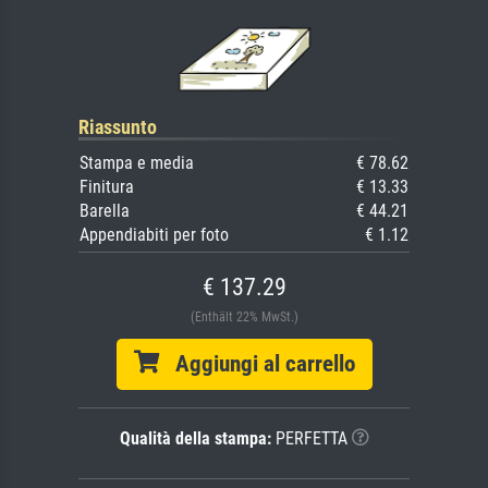
Riassunto
Stampa e media
€ 78.62
Finitura
€ 13.33
Barella
€ 44.21
Appendiabiti per foto
€ 1.12
€ 137.29
(Enthält 22% MwSt.)
Aggiungi al carrello
Qualità della stampa:
PERFETTA