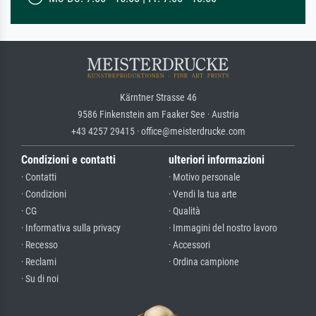
Kärntner Strasse 46
9586 Finkenstein am Faaker See · Austria
+43 4257 29415 · office@meisterdrucke.com
Condizioni e contatti
ulteriori informazioni
· Contatti
· Motivo personale
· Condizioni
· Vendi la tua arte
· CG
· Qualità
· Informativa sulla privacy
· Immagini del nostro lavoro
· Recesso
· Accessori
· Reclami
· Ordina campione
· Su di noi