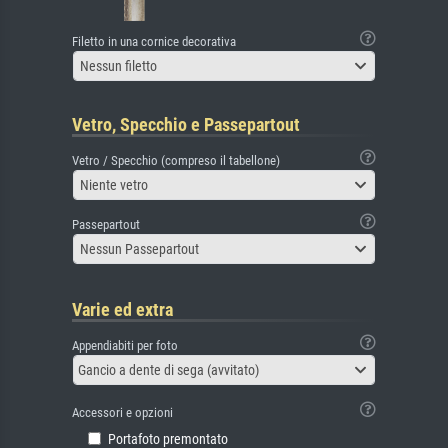
Filetto in una cornice decorativa
Nessun filetto
Vetro, Specchio e Passepartout
Vetro / Specchio (compreso il tabellone)
Niente vetro
Passepartout
Nessun Passepartout
Varie ed extra
Appendiabiti per foto
Gancio a dente di sega (avvitato)
Accessori e opzioni
Portafoto premontato