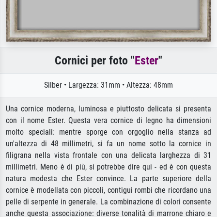
Cornici per foto "
Ester
"
Silber • Largezza: 31mm • Altezza: 48mm
Una cornice moderna, luminosa e piuttosto delicata si presenta
con il nome Ester. Questa vera cornice di legno ha dimensioni
molto speciali: mentre sporge con orgoglio nella stanza ad
un'altezza di 48 millimetri, si fa un nome sotto la cornice in
filigrana nella vista frontale con una delicata larghezza di 31
millimetri. Meno è di più, si potrebbe dire qui - ed è con questa
natura modesta che Ester convince. La parte superiore della
cornice è modellata con piccoli, contigui rombi che ricordano una
pelle di serpente in generale. La combinazione di colori consente
anche questa associazione: diverse tonalità di marrone chiaro e