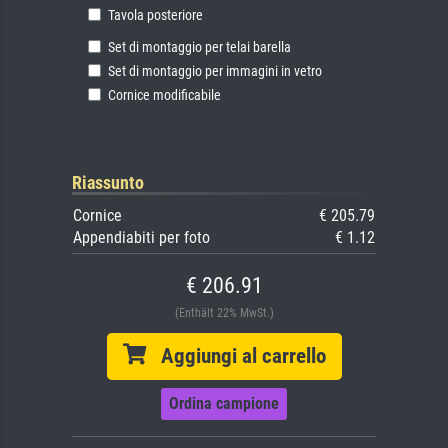
Tavola posteriore
Set di montaggio per telai barella
Set di montaggio per immagini in vetro
Cornice modificabile
Riassunto
Cornice
€ 205.79
Appendiabiti per foto
€ 1.12
€ 206.91
(Enthält 22% MwSt.)
Aggiungi al carrello
Ordina campione