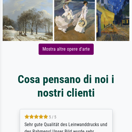
Mostra altre opere d'arte
Cosa pensano di noi i
nostri clienti
5 / 5
Sehr gute Qualität des Leinwanddrucks und
des Rahmens! Unser Bild wurde sehr