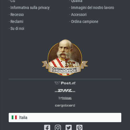
· CG
· Qualità
· Informativa sulla privacy
· Immagini del nostro lavoro
· Recesso
· Accessori
· Reclami
· Ordina campione
· Su di noi
Italia