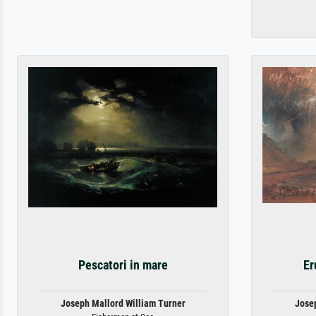
Pescatori in mare
Er
Joseph Mallord William Turner
Jose