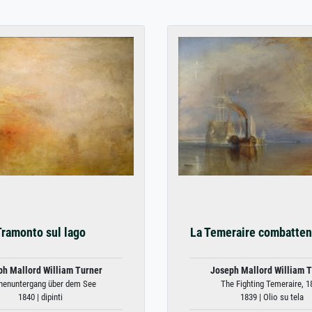
Tramonto sul lago
La Temeraire combatten
ph Mallord William Turner
Joseph Mallord William T
nenuntergang über dem See
The Fighting Temeraire, 1
1840 | dipinti
1839 | Olio su tela