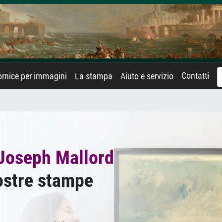
Contatti
rnice per immagini
La stampa
Aiuto e servizio
Joseph Mallord
ostre stampe