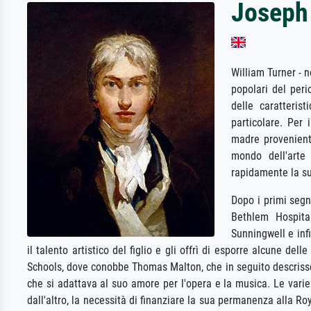
Joseph 
William Turner - n
popolari del peri
delle caratteris
particolare. Per 
madre proveniente
mondo dell'arte
rapidamente la su
Dopo i primi segn
Bethlem Hospita
Sunningwell e inf
il talento artistico del figlio e gli offrì di esporre alcune d
Schools, dove conobbe Thomas Malton, che in seguito descrisse 
che si adattava al suo amore per l'opera e la musica. Le varie 
dall'altro, la necessità di finanziare la sua permanenza alla Ro