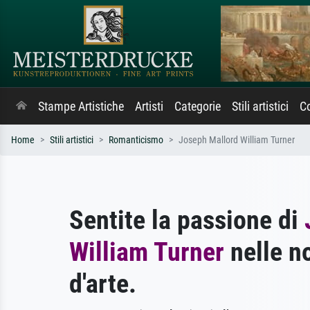
Stampe Artistiche
Artisti
Categorie
Stili artistici
Co
Home
Stili artistici
Romanticismo
Joseph Mallord William Turner
Sentite la passione di
William Turner
nelle n
d'arte.