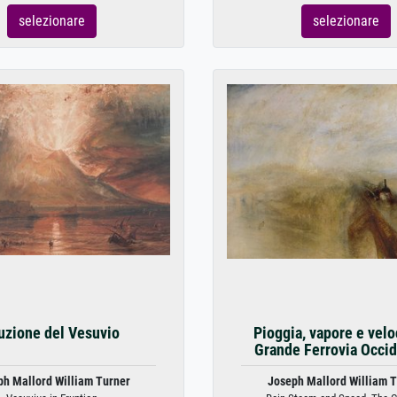
selezionare
selezionare
uzione del Vesuvio
Pioggia, vapore e veloc
Grande Ferrovia Occid
ph Mallord William Turner
Joseph Mallord William T