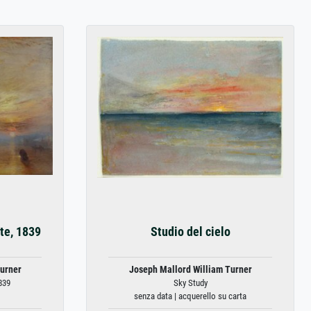
te, 1839
Studio del cielo
urner
Joseph Mallord William Turner
839
Sky Study
senza data | acquerello su carta