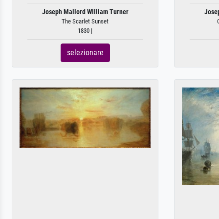
Joseph Mallord William Turner
Jose
The Scarlet Sunset
1830 |
selezionare