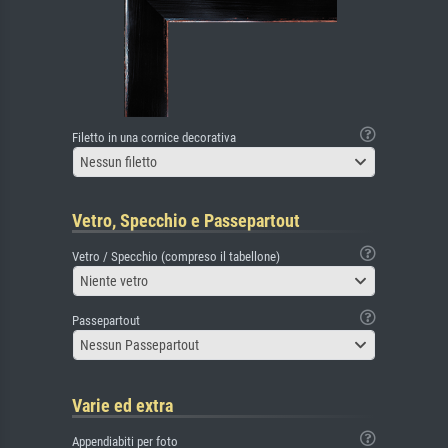
Filetto in una cornice decorativa
Nessun filetto
Vetro, Specchio e Passepartout
Vetro / Specchio (compreso il tabellone)
Niente vetro
Passepartout
Nessun Passepartout
Varie ed extra
Appendiabiti per foto