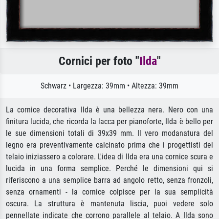
Cornici per foto "
Ilda
"
Schwarz • Largezza: 39mm • Altezza: 39mm
La cornice decorativa Ilda è una bellezza nera. Nero con una
finitura lucida, che ricorda la lacca per pianoforte, Ilda è bello per
le sue dimensioni totali di 39x39 mm. Il vero modanatura del
legno era preventivamente calcinato prima che i progettisti del
telaio iniziassero a colorare. L'idea di Ilda era una cornice scura e
lucida in una forma semplice. Perché le dimensioni qui si
riferiscono a una semplice barra ad angolo retto, senza fronzoli,
senza ornamenti - la cornice colpisce per la sua semplicità
oscura. La struttura è mantenuta liscia, puoi vedere solo
pennellate indicate che corrono parallele al telaio. A Ilda sono