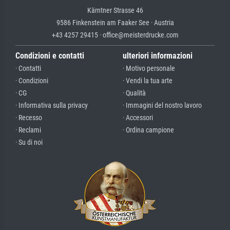
Kärntner Strasse 46
9586 Finkenstein am Faaker See · Austria
+43 4257 29415 · office@meisterdrucke.com
Condizioni e contatti
ulteriori informazioni
· Contatti
· Motivo personale
· Condizioni
· Vendi la tua arte
· CG
· Qualità
· Informativa sulla privacy
· Immagini del nostro lavoro
· Recesso
· Accessori
· Reclami
· Ordina campione
· Su di noi