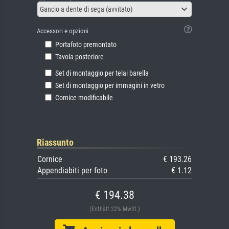
Gancio a dente di sega (avvitato)
Accessori e opzioni
Portafoto premontato
Tavola posteriore
Set di montaggio per telai barella
Set di montaggio per immagini in vetro
Cornice modificabile
Riassunto
Cornice
€ 193.26
Appendiabiti per foto
€ 1.12
€ 194.38
(Enthält 22% MwSt.)