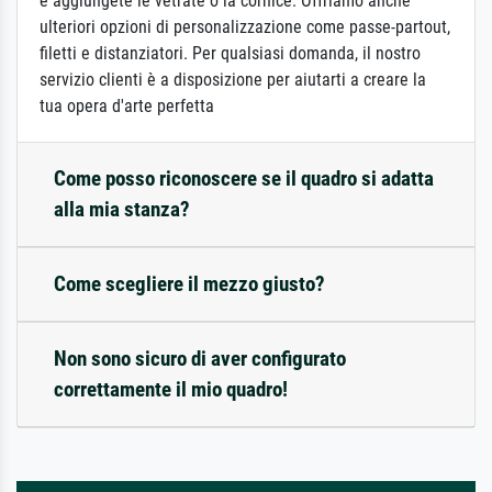
e aggiungete le vetrate o la cornice. Offriamo anche
ulteriori opzioni di personalizzazione come passe-partout,
filetti e distanziatori. Per qualsiasi domanda, il nostro
servizio clienti è a disposizione per aiutarti a creare la
tua opera d'arte perfetta
Come posso riconoscere se il quadro si adatta
alla mia stanza?
Come scegliere il mezzo giusto?
Non sono sicuro di aver configurato
correttamente il mio quadro!