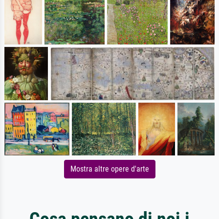
Mostra altre opere d'arte
Cosa pensano di noi i