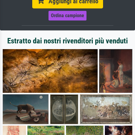
Aggiungi al carrello
Ordina campione
Estratto dai nostri rivenditori più venduti