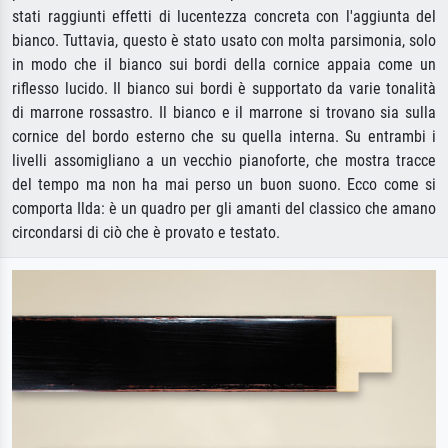
stati raggiunti effetti di lucentezza concreta con l'aggiunta del
bianco. Tuttavia, questo è stato usato con molta parsimonia, solo
in modo che il bianco sui bordi della cornice appaia come un
riflesso lucido. Il bianco sui bordi è supportato da varie tonalità
di marrone rossastro. Il bianco e il marrone si trovano sia sulla
cornice del bordo esterno che su quella interna. Su entrambi i
livelli assomigliano a un vecchio pianoforte, che mostra tracce
del tempo ma non ha mai perso un buon suono. Ecco come si
comporta Ilda: è un quadro per gli amanti del classico che amano
circondarsi di ciò che è provato e testato.