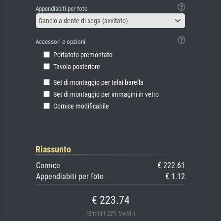
Appendiabiti per foto
Gancio a dente di sega (avvitato)
Accessori e opzioni
Portafoto premontato
Tavola posteriore
Set di montaggio per telai barella
Set di montaggio per immagini in vetro
Cornice modificabile
Riassunto
Cornice
€ 222.61
Appendiabiti per foto
€ 1.12
€ 223.74
(Enthält 22% MwSt.)