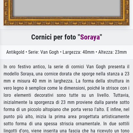
Cornici per foto "
Soraya
"
Antikgold • Serie: Van Gogh • Largezza: 40mm • Altezza: 23mm
In oro festivo antico, la serie di cornici Van Gogh presenta il
modello Soraya, una cornice dorata che sporge nella stanza a 23
mm e misura 40 mm in larghezza. La forma della struttura in
vero legno è semplice come le dimensioni, poiché le strisce con i
loro elementi decorativi sono tutte su un livello. Tuttavia,
inizialmente la sporgenza di 23 mm proviene dalla parete sotto
forma di un piccolo altopiano che porta verso l'alto. E infine, nel
punto più alto, inizia la prima area progettata artisticamente
sotto forma di una spessa striscia ornamentale. In due sottili
lingotti d'oro, viene inserita una fascia che ha ricevuto un tono