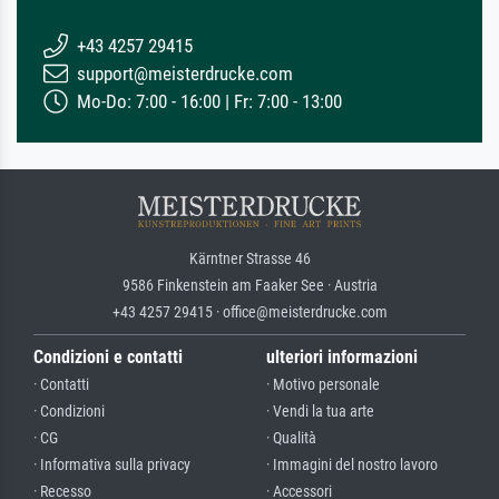
+43 4257 29415
support@meisterdrucke.com
Mo-Do: 7:00 - 16:00 | Fr: 7:00 - 13:00
Kärntner Strasse 46
9586 Finkenstein am Faaker See · Austria
+43 4257 29415 · office@meisterdrucke.com
Condizioni e contatti
ulteriori informazioni
· Contatti
· Motivo personale
· Condizioni
· Vendi la tua arte
· CG
· Qualità
· Informativa sulla privacy
· Immagini del nostro lavoro
· Recesso
· Accessori