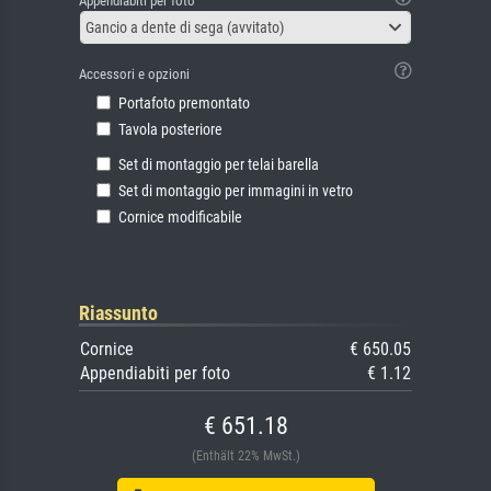
Appendiabiti per foto
Gancio a dente di sega (avvitato)
Accessori e opzioni
Portafoto premontato
Tavola posteriore
Set di montaggio per telai barella
Set di montaggio per immagini in vetro
Cornice modificabile
Riassunto
Cornice
€ 650.05
Appendiabiti per foto
€ 1.12
€ 651.18
(Enthält 22% MwSt.)