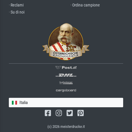
· Reclami
· Ordina campione
· Su di noi
Italia
(c) 2026 meisterdrucke.it