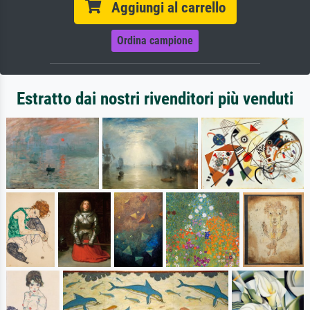
Aggiungi al carrello
Ordina campione
Estratto dai nostri rivenditori più venduti