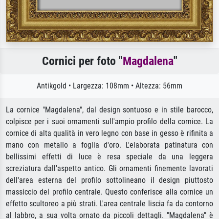
Cornici per foto "
Magdalena
"
Antikgold • Largezza: 108mm • Altezza: 56mm
La cornice "Magdalena", dal design sontuoso e in stile barocco,
colpisce per i suoi ornamenti sull'ampio profilo della cornice. La
cornice di alta qualità in vero legno con base in gesso è rifinita a
mano con metallo a foglia d'oro. L'elaborata patinatura con
bellissimi effetti di luce è resa speciale da una leggera
screziatura dall'aspetto antico. Gli ornamenti finemente lavorati
dell'area esterna del profilo sottolineano il design piuttosto
massiccio del profilo centrale. Questo conferisce alla cornice un
effetto scultoreo a più strati. L'area centrale liscia fa da contorno
al labbro, a sua volta ornato da piccoli dettagli. "Magdalena" è