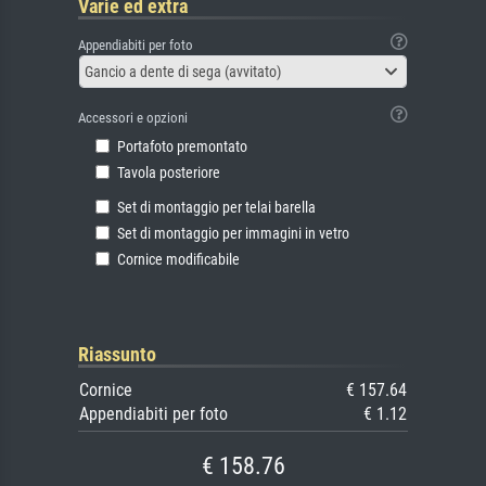
Varie ed extra
Appendiabiti per foto
Gancio a dente di sega (avvitato)
Accessori e opzioni
Portafoto premontato
Tavola posteriore
Set di montaggio per telai barella
Set di montaggio per immagini in vetro
Cornice modificabile
Riassunto
Cornice
€ 157.64
Appendiabiti per foto
€ 1.12
€ 158.76