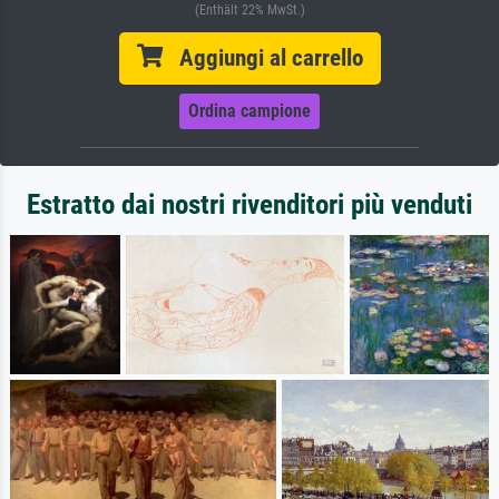
(Enthält 22% MwSt.)
Aggiungi al carrello
Ordina campione
Estratto dai nostri rivenditori più venduti