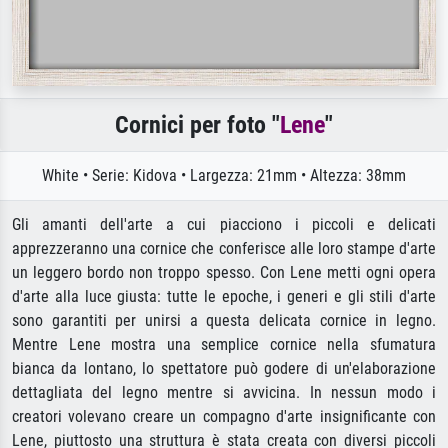
Cornici per foto "
Lene
"
White • Serie: Kidova • Largezza: 21mm • Altezza: 38mm
Gli amanti dell'arte a cui piacciono i piccoli e delicati
apprezzeranno una cornice che conferisce alle loro stampe d'arte
un leggero bordo non troppo spesso. Con Lene metti ogni opera
d'arte alla luce giusta: tutte le epoche, i generi e gli stili d'arte
sono garantiti per unirsi a questa delicata cornice in legno.
Mentre Lene mostra una semplice cornice nella sfumatura
bianca da lontano, lo spettatore può godere di un'elaborazione
dettagliata del legno mentre si avvicina. In nessun modo i
creatori volevano creare un compagno d'arte insignificante con
Lene, piuttosto una struttura è stata creata con diversi piccoli