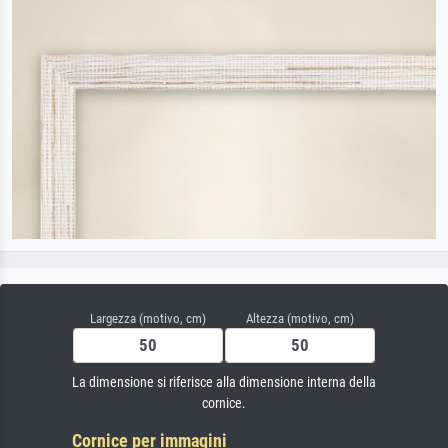
Largezza (motivo, cm)
Altezza (motivo, cm)
La dimensione si riferisce alla dimensione interna della
cornice.
Cornice per immagini