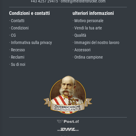
+43 4257 29415 · office@meisterdrucke.com
Condizioni e contatti
ulteriori informazioni
· Contatti
· Motivo personale
· Condizioni
· Vendi la tua arte
· CG
· Qualità
· Informativa sulla privacy
· Immagini del nostro lavoro
· Recesso
· Accessori
· Reclami
· Ordina campione
· Su di noi