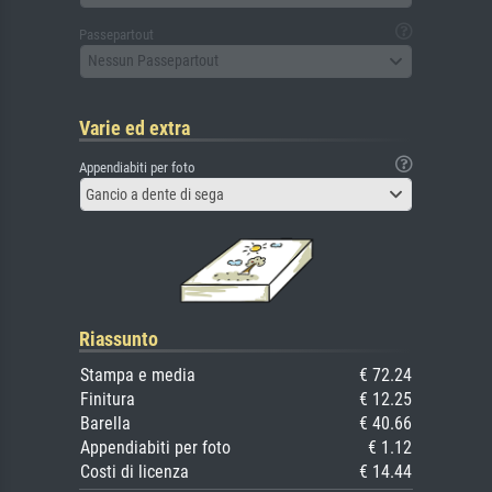
Passepartout
Nessun Passepartout
Varie ed extra
Appendiabiti per foto
Gancio a dente di sega
Riassunto
Stampa e media
€ 72.24
Finitura
€ 12.25
Barella
€ 40.66
Appendiabiti per foto
€ 1.12
Costi di licenza
€ 14.44