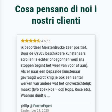
Cosa pensano di noi i
nostri clienti
4.5 / 5
ik beoordeel Meisterdrucke zeer positief.
Door de 69505 beschikbare kunstenaars
scrollen is echter onbegonnen werk (na
stoppen begint het weer van voor af aan).
Als er naar een bepaalde kunstenaar
gevraagd wordt krijg je ook een aantal
werken van andere wat het onoverzichtelijk
maakt (bvb zoek Ros = ook Rops, Rose etc).
Waarom duidt u ...
philip
@
ProvenExpert
September 23, 2025