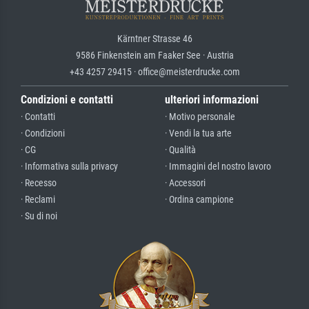
Kärntner Strasse 46
9586 Finkenstein am Faaker See · Austria
+43 4257 29415 · office@meisterdrucke.com
Condizioni e contatti
ulteriori informazioni
· Contatti
· Motivo personale
· Condizioni
· Vendi la tua arte
· CG
· Qualità
· Informativa sulla privacy
· Immagini del nostro lavoro
· Recesso
· Accessori
· Reclami
· Ordina campione
· Su di noi