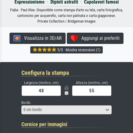
Espressionismo
·
Dipinti astratti
·
Capolavori famosi
Fiaba · Paul Klee. Disponibile come stampa d'arte su tela, carta fotografica,
cartoncino per acquerello, carta non patinata o carta giapponese.
Private Collection / Bridgeman Images
Visualizza in 3D/AR
Aggiungi ai preferiti
5/5 · Mostra recensioni (1)
Configura la stampa
Largezza (motivo, cm)
Altezza (motivo, cm)
Bordo
0 cm bordo
Cornice per immagini