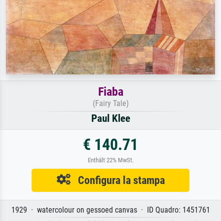
Fiaba
(Fairy Tale)
Paul Klee
€ 140.71
Enthält 22% MwSt.
Configura la stampa
1929 · watercolour on gessoed canvas · ID Quadro: 1451761