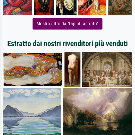
Mostra altro da "Dipinti astratti"
Estratto dai nostri rivenditori più venduti