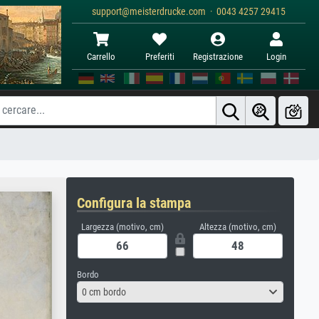
support@meisterdrucke.com · 0043 4257 29415
Carrello
Preferiti
Registrazione
Login
Configura la stampa
Largezza (motivo, cm)
Altezza (motivo, cm)
Bordo
0 cm bordo