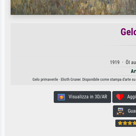
Gel
1919 · Öl au
Ar
Gelo primaverile · Elioth Gruner. Disponibile come stampa d'arte su 
Visualizza in 3D/AR
Aggiun
Guard