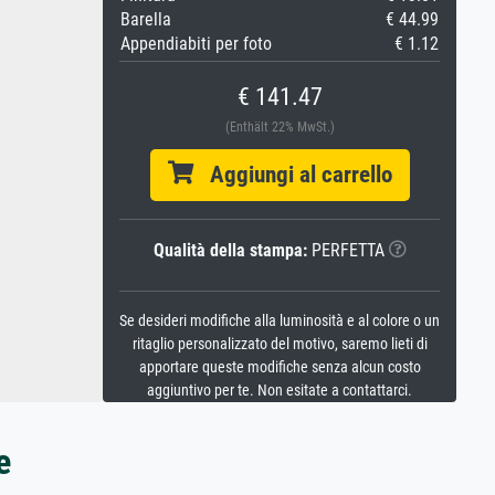
Barella
€ 44.99
Appendiabiti per foto
€ 1.12
€ 141.47
(Enthält 22% MwSt.)
Aggiungi al carrello
Qualità della stampa:
PERFETTA
Se desideri modifiche alla luminosità e al colore o un
ritaglio personalizzato del motivo, saremo lieti di
apportare queste modifiche senza alcun costo
aggiuntivo per te. Non esitate a contattarci.
e