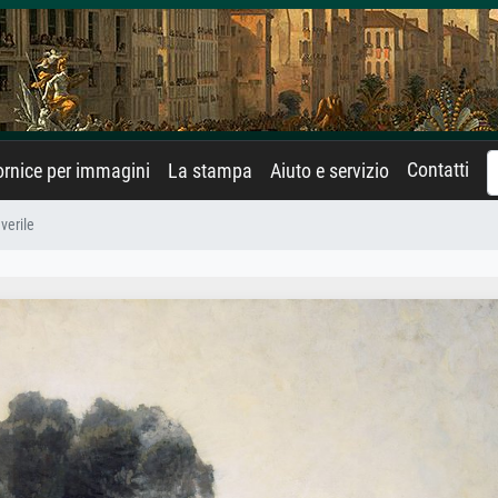
Contatti
rnice per immagini
La stampa
Aiuto e servizio
verile