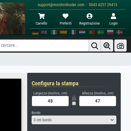
support@meisterdrucke.com · 0043 4257 29415
Carrello
Preferiti
Registrazione
Login
Configura la stampa
Largezza (motivo, cm)
Altezza (motivo, cm)
Bordo
0 cm bordo