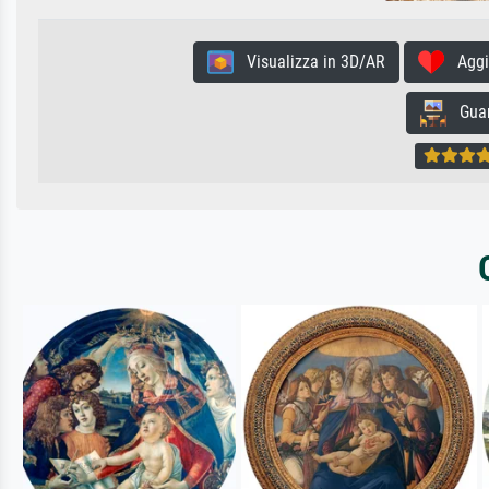
Visualizza in 3D/AR
Aggiun
Guard