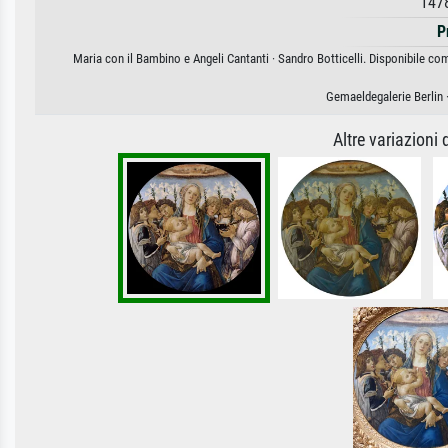
147
P
Maria con il Bambino e Angeli Cantanti · Sandro Botticelli. Disponibile com
Gemaeldegalerie Berlin 
Altre variazioni