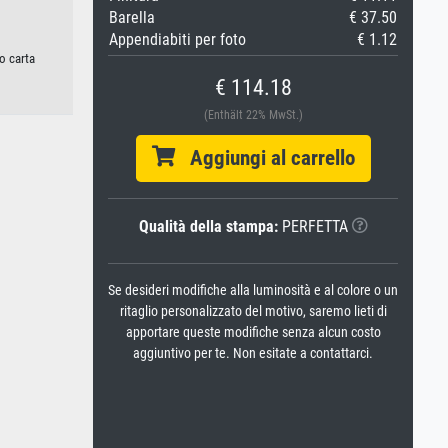
Barella
€ 37.50
Appendiabiti per foto
€ 1.12
 o carta
€ 114.18
(Enthält 22% MwSt.)
Aggiungi al carrello
Qualità della stampa:
PERFETTA
Se desideri modifiche alla luminosità e al colore o un
ritaglio personalizzato del motivo, saremo lieti di
apportare queste modifiche senza alcun costo
aggiuntivo per te. Non esitate a contattarci.