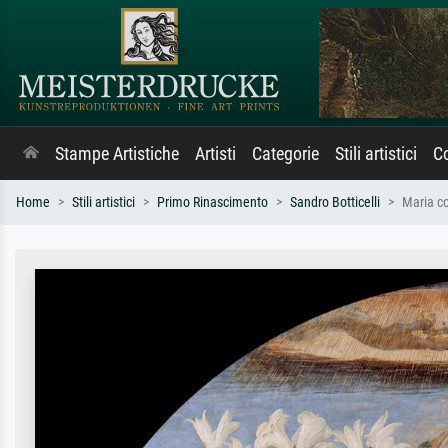
Stampe Artistiche
Artisti
Categorie
Stili artistici
Co
Home
Stili artistici
Primo Rinascimento
Sandro Botticelli
Maria co