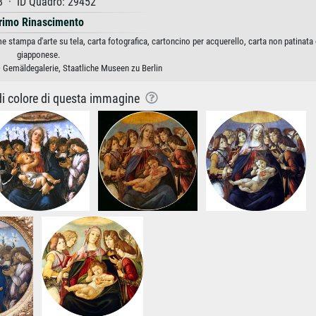
8 · ID Quadro: 29452
rimo Rinascimento
e stampa d'arte su tela, carta fotografica, cartoncino per acquerello, carta non patinata
giapponese.
· Gemäldegalerie, Staatliche Museen zu Berlin
 di colore di questa immagine