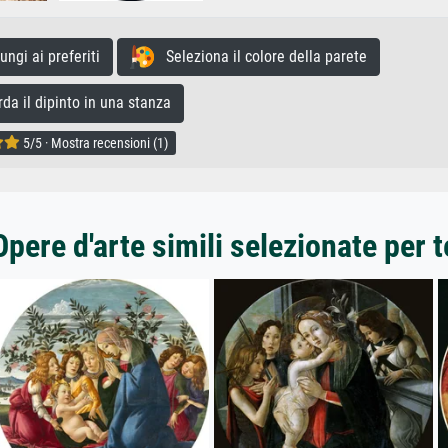
gi ai preferiti
Seleziona il colore della parete
a il dipinto in una stanza
5/5 · Mostra recensioni (1)
Opere d'arte simili selezionate per t