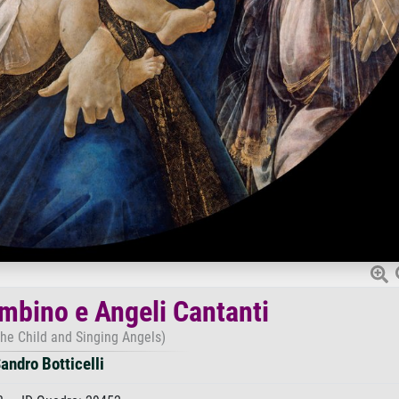
ambino e Angeli Cantanti
the Child and Singing Angels)
andro Botticelli