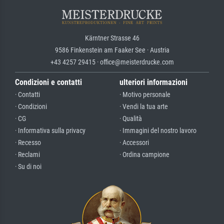
Kärntner Strasse 46
9586 Finkenstein am Faaker See · Austria
+43 4257 29415 · office@meisterdrucke.com
Condizioni e contatti
ulteriori informazioni
· Contatti
· Motivo personale
· Condizioni
· Vendi la tua arte
· CG
· Qualità
· Informativa sulla privacy
· Immagini del nostro lavoro
· Recesso
· Accessori
· Reclami
· Ordina campione
· Su di noi