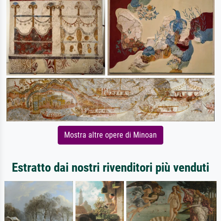
Mostra altre opere di Minoan
Estratto dai nostri rivenditori più venduti