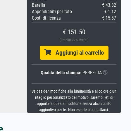
Barella
€ 43.82
Appendiabiti per foto
€ 1.12
Costi di licenza
€ 15.57
€ 151.50
(Enthält 22% MwSt.)
Aggiungi al carrello
Qualità della stampa:
PERFETTA
Se desideri modifiche alla luminosità e al colore o un
ritaglio personalizzato del motivo, saremo lieti di
apportare queste modifiche senza alcun costo
aggiuntivo per te. Non esitate a contattarci.
e