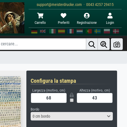
support@meisterdrucke.com · 0043 4257 29415
Carrello
Preferiti
Registrazione
Login
Configura la stampa
Largezza (motivo, cm)
Altezza (motivo, cm)
Bordo
0 cm bordo