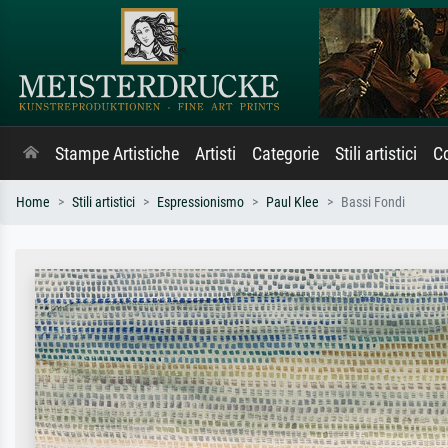
Stampe Artistiche
Artisti
Categorie
Stili artistici
Co
Home
Stili artistici
Espressionismo
Paul Klee
Bassi Fondi