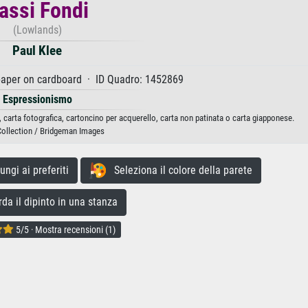
assi Fondi
(Lowlands)
Paul Klee
paper on cardboard · ID Quadro: 1452869
Espressionismo
, carta fotografica, cartoncino per acquerello, carta non patinata o carta giapponese.
Collection / Bridgeman Images
gi ai preferiti
Seleziona il colore della parete
a il dipinto in una stanza
5/5 · Mostra recensioni (1)