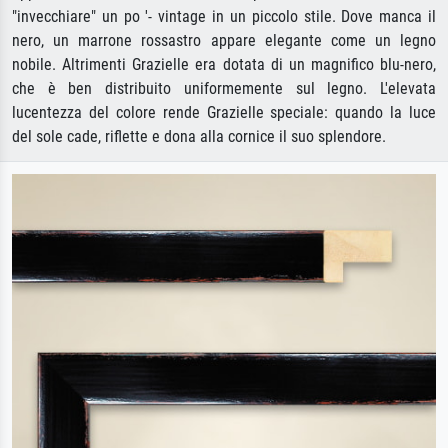
"invecchiare" un po '- vintage in un piccolo stile. Dove manca il
nero, un marrone rossastro appare elegante come un legno
nobile. Altrimenti Grazielle era dotata di un magnifico blu-nero,
che è ben distribuito uniformemente sul legno. L'elevata
lucentezza del colore rende Grazielle speciale: quando la luce
del sole cade, riflette e dona alla cornice il suo splendore.