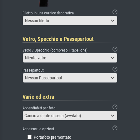
Filetto in una cornice decorativa
Nessun filetto
Vetro, Specchio e Passepartout
Vetro / Specchio (compreso il tabellone)
Niente vetro
Passepartout
Nessun Passepartout
Varie ed extra
Appendiabiti per foto
Gancio a dente di sega (avvitato)
Accessori e opzioni
Portafoto premontato