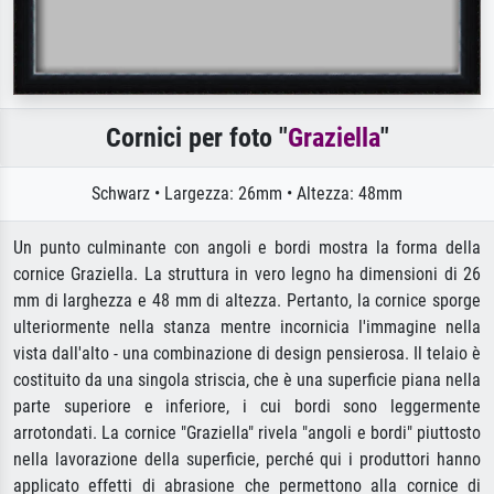
Cornici per foto "
Graziella
"
Schwarz • Largezza: 26mm • Altezza: 48mm
Un punto culminante con angoli e bordi mostra la forma della
cornice Graziella. La struttura in vero legno ha dimensioni di 26
mm di larghezza e 48 mm di altezza. Pertanto, la cornice sporge
ulteriormente nella stanza mentre incornicia l'immagine nella
vista dall'alto - una combinazione di design pensierosa. Il telaio è
costituito da una singola striscia, che è una superficie piana nella
parte superiore e inferiore, i cui bordi sono leggermente
arrotondati. La cornice "Graziella" rivela "angoli e bordi" piuttosto
nella lavorazione della superficie, perché qui i produttori hanno
applicato effetti di abrasione che permettono alla cornice di