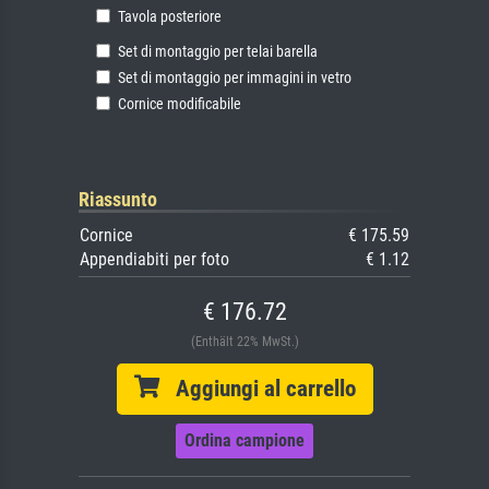
Tavola posteriore
Set di montaggio per telai barella
Set di montaggio per immagini in vetro
Cornice modificabile
Riassunto
Cornice
€ 175.59
Appendiabiti per foto
€ 1.12
€ 176.72
(Enthält 22% MwSt.)
Aggiungi al carrello
Ordina campione