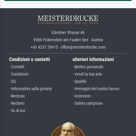
Kärntner Strasse 46
9586 Finkenstein am Faaker See · Austria
+43 4257 29415 · office@meisterdrucke.com
Condizioni e contatti
ulteriori informazioni
· Contatti
· Motivo personale
· Condizioni
· Vendi la tua arte
· CG
· Qualità
· Informativa sulla privacy
· Immagini del nostro lavoro
· Recesso
· Accessori
· Reclami
· Ordina campione
· Su di noi