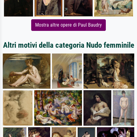
Mostra altre opere di Paul Baudry
Altri motivi della categoria Nudo femminile