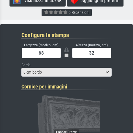
Visualizza in 3D/AR
Aggiungi ai preferiti
0 Recensioni
Configura la stampa
Largezza (motivo, cm)
Altezza (motivo, cm)
Bordo
0 cm bordo
Cornice per immagini