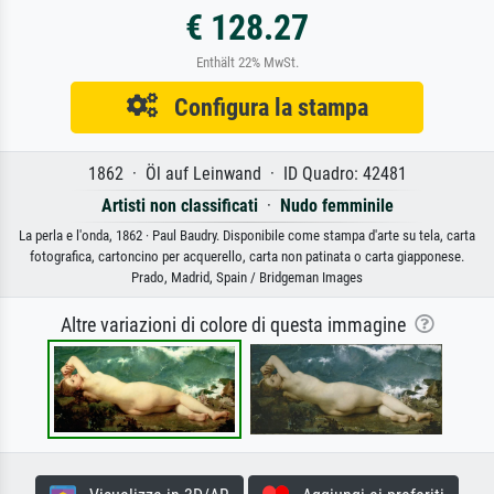
€ 128.27
Enthält 22% MwSt.
Configura la stampa
1862 · Öl auf Leinwand · ID Quadro: 42481
Artisti non classificati
·
Nudo femminile
La perla e l'onda, 1862 · Paul Baudry. Disponibile come stampa d'arte su tela, carta
fotografica, cartoncino per acquerello, carta non patinata o carta giapponese.
Prado, Madrid, Spain / Bridgeman Images
Altre variazioni di colore di questa immagine