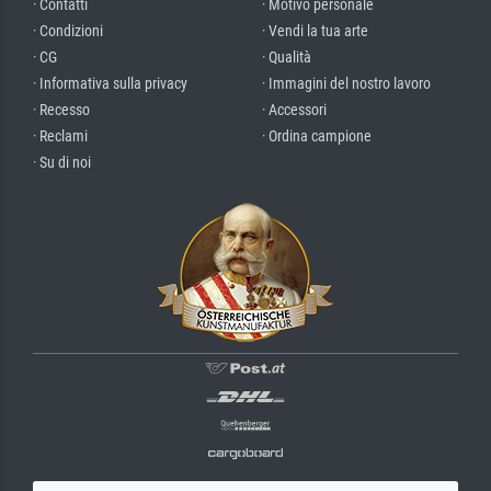
· Contatti
· Motivo personale
· Condizioni
· Vendi la tua arte
· CG
· Qualità
· Informativa sulla privacy
· Immagini del nostro lavoro
· Recesso
· Accessori
· Reclami
· Ordina campione
· Su di noi