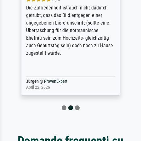
Die Zufriedenheit ist auch nicht dadurch
getrübt, dass das Bild entgegen einer
angegebenen Lieferanschrift (sollte eine
Überraschung für die normannische
Ehefrau sein zum Hochzeits- gleichzeitig
auch Geburtstag sein) doch nach zu Hause
zugestellt wurde.
Jürgen
@
ProvenExpert
April 22, 2026
Domande frequenti su