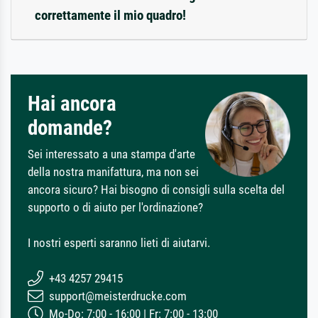
correttamente il mio quadro!
Hai ancora
domande?
Sei interessato a una stampa d'arte
della nostra manifattura, ma non sei
ancora sicuro? Hai bisogno di consigli sulla scelta del
supporto o di aiuto per l'ordinazione?
I nostri esperti saranno lieti di aiutarvi.
+43 4257 29415
support@meisterdrucke.com
Mo-Do: 7:00 - 16:00 | Fr: 7:00 - 13:00