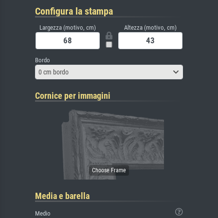
Configura la stampa
Largezza (motivo, cm)
Altezza (motivo, cm)
Bordo
0 cm bordo
Cornice per immagini
Media e barella
Medio