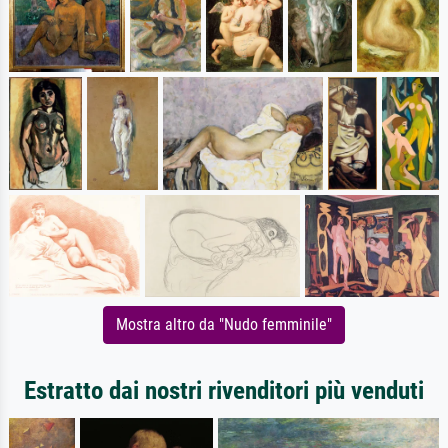
Mostra altro da "Nudo femminile"
Estratto dai nostri rivenditori più venduti