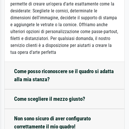
permette di creare un'opera d'arte esattamente come la
desiderate: Scegliete le cornici, determinate le
dimensioni dell'immagine, decidete il supporto di stampa
e aggiungete le vetrate o la cornice. Offriamo anche
ulteriori opzioni di personalizzazione come passe-partout,
filetti e distanziatori. Per qualsiasi domanda, il nostro
servizio clienti è a disposizione per aiutarti a creare la
tua opera d'arte perfetta
Come posso riconoscere se il quadro si adatta
alla mia stanza?
Come scegliere il mezzo giusto?
Non sono sicuro di aver configurato
correttamente il mio quadro!