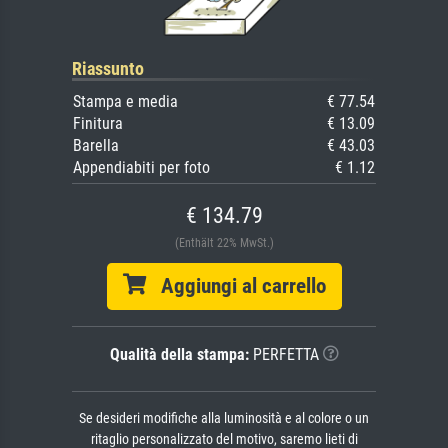
Riassunto
Stampa e media
€ 77.54
Finitura
€ 13.09
Barella
€ 43.03
Appendiabiti per foto
€ 1.12
€ 134.79
(Enthält 22% MwSt.)
Aggiungi al carrello
Qualità della stampa:
PERFETTA
Se desideri modifiche alla luminosità e al colore o un
ritaglio personalizzato del motivo, saremo lieti di