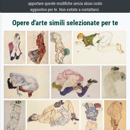
apportare queste modifiche senza alcun costo
aggiuntivo per te. Non esitate a contattarci.
Opere d'arte simili selezionate per te