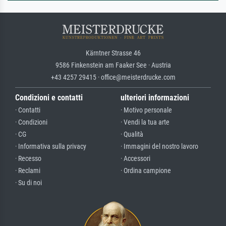
Kärntner Strasse 46
9586 Finkenstein am Faaker See · Austria
+43 4257 29415 · office@meisterdrucke.com
Condizioni e contatti
ulteriori informazioni
· Contatti
· Motivo personale
· Condizioni
· Vendi la tua arte
· CG
· Qualità
· Informativa sulla privacy
· Immagini del nostro lavoro
· Recesso
· Accessori
· Reclami
· Ordina campione
· Su di noi