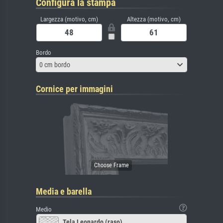
Configura la stampa
Largezza (motivo, cm)
Altezza (motivo, cm)
Bordo
0 cm bordo
Cornice per immagini
Media e barella
Medio
Tela Leonardo (raso)