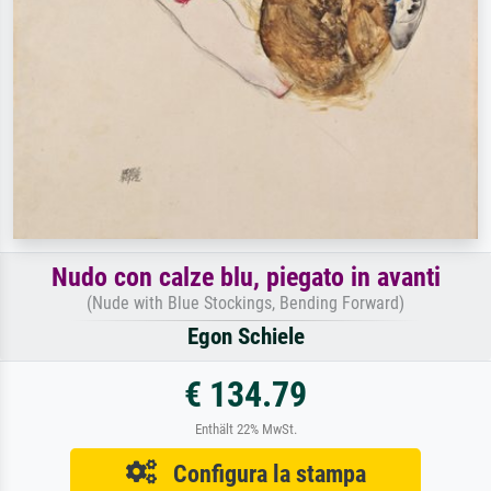
Nudo con calze blu, piegato in avanti
(Nude with Blue Stockings, Bending Forward)
Egon Schiele
€ 134.79
Enthält 22% MwSt.
Configura la stampa