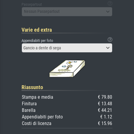
Passepartout
Nessun Passepartout
Varie ed extra
Appendiabiti per foto
Gancio a dente di sega
Riassunto
Stampa e media
€ 79.80
Finitura
€ 13.48
Barella
€ 44.21
Appendiabiti per foto
€ 1.12
Costi di licenza
€ 15.96