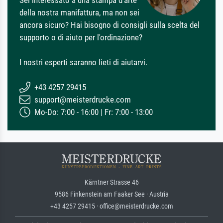
Sei interessato a una stampa d'arte
della nostra manifattura, ma non sei
ancora sicuro? Hai bisogno di consigli sulla scelta del
supporto o di aiuto per l'ordinazione?
I nostri esperti saranno lieti di aiutarvi.
+43 4257 29415
support@meisterdrucke.com
Mo-Do: 7:00 - 16:00 | Fr: 7:00 - 13:00
Kärntner Strasse 46
9586 Finkenstein am Faaker See · Austria
+43 4257 29415 · office@meisterdrucke.com