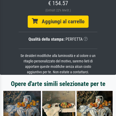
€ 154.57
(Enthält 22% MwSt.)
Aggiungi al carrello
Qualità della stampa:
PERFETTA
Se desideri modifiche alla luminosità e al colore o un
ritaglio personalizzato del motivo, saremo lieti di
apportare queste modifiche senza alcun costo
aggiuntivo per te. Non esitate a contattarci.
Opere d'arte simili selezionate per te