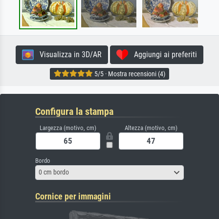
Visualizza in 3D/AR
Aggiungi ai preferiti
5/5 · Mostra recensioni (4)
Configura la stampa
Largezza (motivo, cm)
Altezza (motivo, cm)
Bordo
0 cm bordo
Cornice per immagini