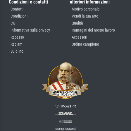
Condizioni e contatti
ulteriori informazioni
· Contatti
· Motivo personale
· Condizioni
· Vendi la tua arte
· CG
· Qualità
· Informativa sulla privacy
· Immagini del nostro lavoro
· Recesso
· Accessori
· Reclami
· Ordina campione
· Su di noi