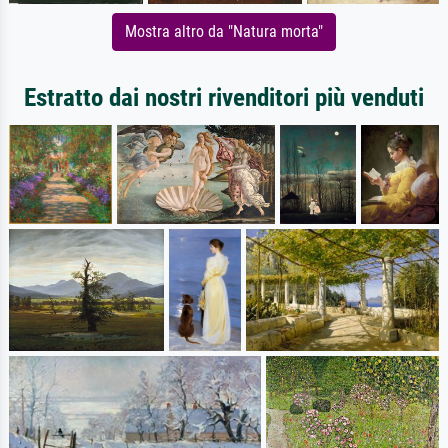
Mostra altro da "Natura morta"
Estratto dai nostri rivenditori più venduti