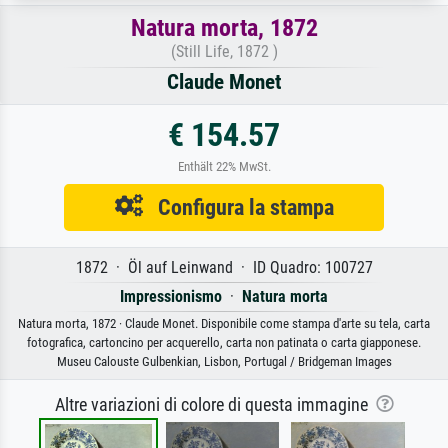
Natura morta, 1872
(Still Life, 1872 )
Claude Monet
€ 154.57
Enthält 22% MwSt.
Configura la stampa
1872 · Öl auf Leinwand · ID Quadro: 100727
Impressionismo
·
Natura morta
Natura morta, 1872 · Claude Monet. Disponibile come stampa d'arte su tela, carta
fotografica, cartoncino per acquerello, carta non patinata o carta giapponese.
Museu Calouste Gulbenkian, Lisbon, Portugal / Bridgeman Images
Altre variazioni di colore di questa immagine