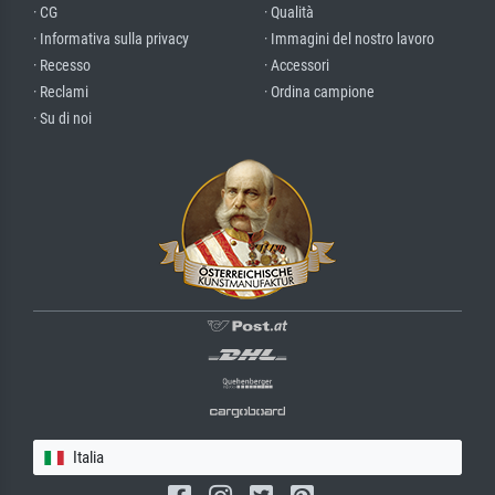
· CG
· Qualità
· Informativa sulla privacy
· Immagini del nostro lavoro
· Recesso
· Accessori
· Reclami
· Ordina campione
· Su di noi
Italia