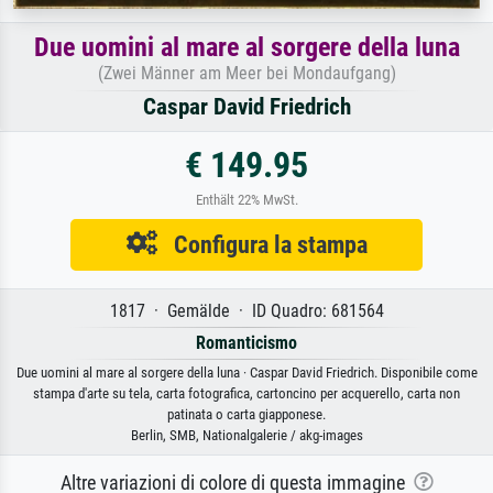
Due uomini al mare al sorgere della luna
(Zwei Männer am Meer bei Mondaufgang)
Caspar David Friedrich
€ 149.95
Enthält 22% MwSt.
Configura la stampa
1817 · Gemälde · ID Quadro: 681564
Romanticismo
Due uomini al mare al sorgere della luna · Caspar David Friedrich. Disponibile come
stampa d'arte su tela, carta fotografica, cartoncino per acquerello, carta non
patinata o carta giapponese.
Berlin, SMB, Nationalgalerie / akg-images
Altre variazioni di colore di questa immagine