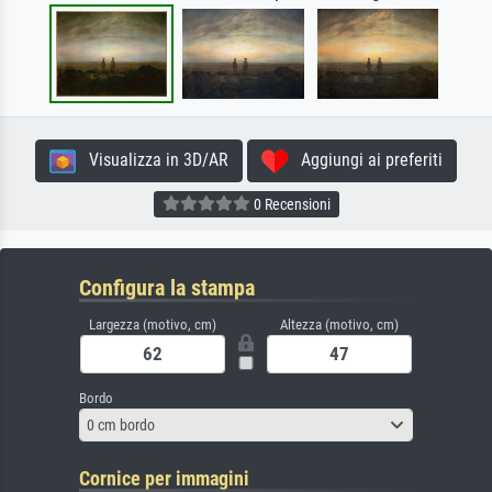
Visualizza in 3D/AR
Aggiungi ai preferiti
0 Recensioni
Configura la stampa
Largezza (motivo, cm)
Altezza (motivo, cm)
Bordo
0 cm bordo
Cornice per immagini