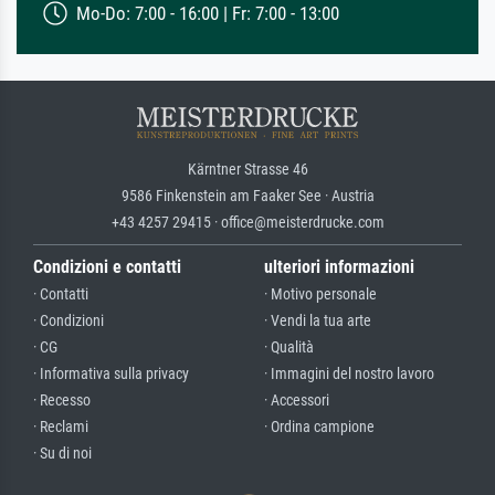
Mo-Do: 7:00 - 16:00 | Fr: 7:00 - 13:00
Kärntner Strasse 46
9586 Finkenstein am Faaker See · Austria
+43 4257 29415 · office@meisterdrucke.com
Condizioni e contatti
ulteriori informazioni
· Contatti
· Motivo personale
· Condizioni
· Vendi la tua arte
· CG
· Qualità
· Informativa sulla privacy
· Immagini del nostro lavoro
· Recesso
· Accessori
· Reclami
· Ordina campione
· Su di noi