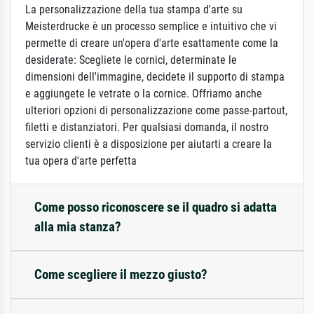
La personalizzazione della tua stampa d'arte su
Meisterdrucke è un processo semplice e intuitivo che vi
permette di creare un'opera d'arte esattamente come la
desiderate: Scegliete le cornici, determinate le
dimensioni dell'immagine, decidete il supporto di stampa
e aggiungete le vetrate o la cornice. Offriamo anche
ulteriori opzioni di personalizzazione come passe-partout,
filetti e distanziatori. Per qualsiasi domanda, il nostro
servizio clienti è a disposizione per aiutarti a creare la
tua opera d'arte perfetta
Come posso riconoscere se il quadro si adatta
alla mia stanza?
Come scegliere il mezzo giusto?