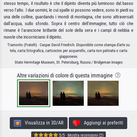
stesso tempo, il risultato è che il dipinto diventa più luminoso dal basso
verso l'alto. I due uomini, le cui spalle si possono vedere, sono in piedi su
una delle colline, guardando i mondi di montagna, che sono attraversati
dall'acqua, sullo sfondo. Sopra il centro dell'immagine, tutto ciò che
rimane è l'arancione brillante del sole della sera e i campi di nebbia e
nuvole che incorniciano il dipinto.
Tramonto (Fratelli) · Caspar David Friedrich. Disponibile come stampa d'arte su
tela, carta fotografica, cartoncino per acquerello, carta non patinata o carta
giapponese.
State Hermitage Museum, St. Petersburg, Russia / Bridgeman Images
Altre variazioni di colore di questa immagine
Visualizza in 3D/AR
Aggiungi ai preferiti
5/5 · Mostra recensioni (2)