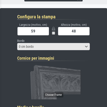
Configura la stampa
Largezza (motivo, cm)
Altezza (motivo, cm)
Bordo
0 cm bordo
Cornice per immagini