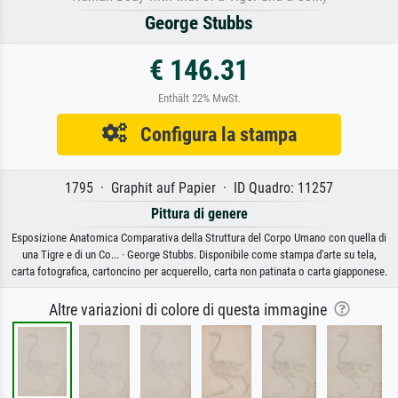
George Stubbs
€ 146.31
Enthält 22% MwSt.
Configura la stampa
1795 · Graphit auf Papier · ID Quadro: 11257
Pittura di genere
Esposizione Anatomica Comparativa della Struttura del Corpo Umano con quella di
una Tigre e di un Co... · George Stubbs. Disponibile come stampa d'arte su tela,
carta fotografica, cartoncino per acquerello, carta non patinata o carta giapponese.
Altre variazioni di colore di questa immagine