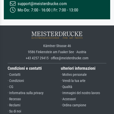
support@meisterdrucke.com
Mo-Do: 7:00 - 16:00 | Fr: 7:00 - 13:00
Kärntner Strasse 46
9586 Finkenstein am Faaker See · Austria
+43 4257 29415 · office@meisterdrucke.com
Condizioni e contatti
ulteriori informazioni
· Contatti
· Motivo personale
· Condizioni
· Vendi la tua arte
· CG
· Qualità
· Informativa sulla privacy
· Immagini del nostro lavoro
· Recesso
· Accessori
· Reclami
· Ordina campione
· Su di noi