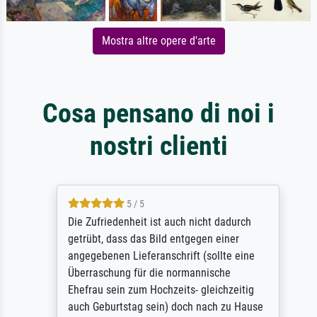
Mostra altre opere d'arte
Cosa pensano di noi i
nostri clienti
5 / 5
Die Zufriedenheit ist auch nicht dadurch
getrübt, dass das Bild entgegen einer
angegebenen Lieferanschrift (sollte eine
Überraschung für die normannische
Ehefrau sein zum Hochzeits- gleichzeitig
auch Geburtstag sein) doch nach zu Hause