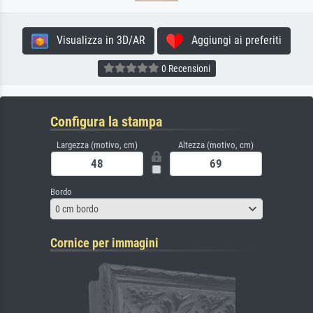
Visualizza in 3D/AR
Aggiungi ai preferiti
0 Recensioni
Configura la stampa
Largezza (motivo, cm)
Altezza (motivo, cm)
Bordo
0 cm bordo
Cornice per immagini