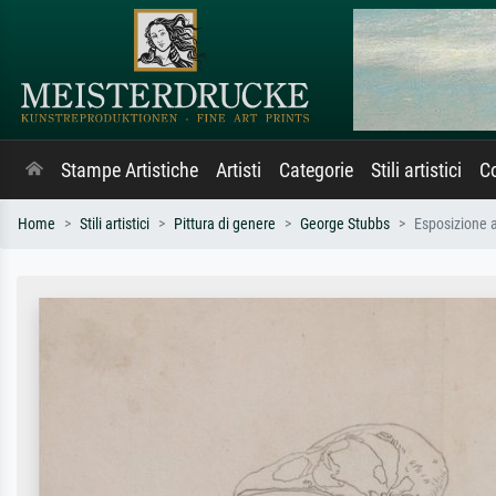
Stampe Artistiche
Artisti
Categorie
Stili artistici
Co
Home
Stili artistici
Pittura di genere
George Stubbs
Esposizione a