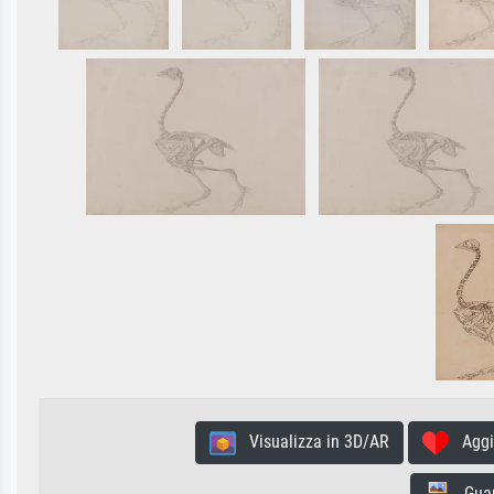
Visualizza in 3D/AR
Aggiun
Guard