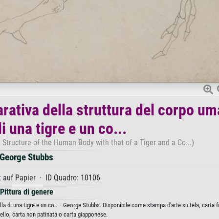
ativa della struttura del corpo u
i una tigre e un co...
Structure of the Human Body with that of a Tiger and a Co...)
George Stubbs
 auf Papier · ID Quadro: 10106
Pittura di genere
di una tigre e un co... · George Stubbs. Disponibile come stampa d'arte su tela, carta f
ello, carta non patinata o carta giapponese.