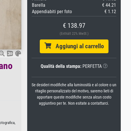
Barella
€ 44.21
Appendiabiti per foto
€ 1.12
€ 138.97
(Enthält 22% MwSt.)
Aggiungi al carrello
mano
Qualità della stampa:
PERFETTA
Se desideri modifiche alla luminosità e al colore o un
ritaglio personalizzato del motivo, saremo lieti di
apportare queste modifiche senza alcun costo
aggiuntivo per te. Non esitate a contattarci.
otografica,