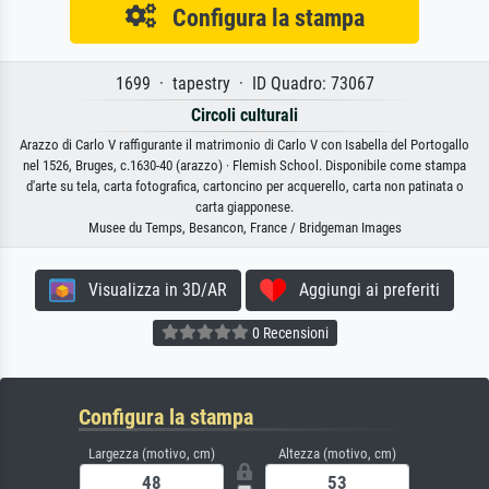
Configura la stampa
1699 · tapestry · ID Quadro: 73067
Circoli culturali
Arazzo di Carlo V raffigurante il matrimonio di Carlo V con Isabella del Portogallo
nel 1526, Bruges, c.1630-40 (arazzo) · Flemish School. Disponibile come stampa
d'arte su tela, carta fotografica, cartoncino per acquerello, carta non patinata o
carta giapponese.
Musee du Temps, Besancon, France / Bridgeman Images
Visualizza in 3D/AR
Aggiungi ai preferiti
0 Recensioni
Configura la stampa
Largezza (motivo, cm)
Altezza (motivo, cm)