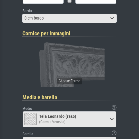
Bordo
0 cm bordo
Cornice per immagini
Media e barella
Medio
Tela Leonardo (raso)
(Canvas Venezia)
Barella