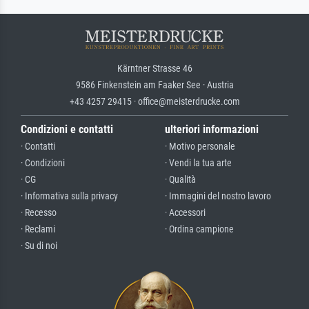
Kärntner Strasse 46
9586 Finkenstein am Faaker See · Austria
+43 4257 29415 · office@meisterdrucke.com
Condizioni e contatti
ulteriori informazioni
· Contatti
· Motivo personale
· Condizioni
· Vendi la tua arte
· CG
· Qualità
· Informativa sulla privacy
· Immagini del nostro lavoro
· Recesso
· Accessori
· Reclami
· Ordina campione
· Su di noi