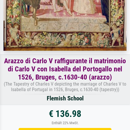
Arazzo di Carlo V raffigurante il matrimonio
di Carlo V con Isabella del Portogallo nel
1526, Bruges, c.1630-40 (arazzo)
(The Tapestry of Charles V depicting the marriage of Charles V to
Isabella of Portugal in 1526, Bruges, c.1630-40 (tapestry))
Flemish School
€ 136.98
Enthält 22% MwSt.