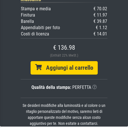
Stampa e media
€ 70.02
Finitura
€ 11.97
Barella
€ 39.87
Appendiabiti per foto
€ 1.12
Costi di licenza
€ 14.01
€ 136.98
(Enthält 22% MwSt.)
Aggiungi al carrello
Qualità della stampa:
PERFETTA
Se desideri modifiche alla luminosità e al colore o un
ritaglio personalizzato del motivo, saremo lieti di
apportare queste modifiche senza alcun costo
aggiuntivo per te. Non esitate a contattarci.