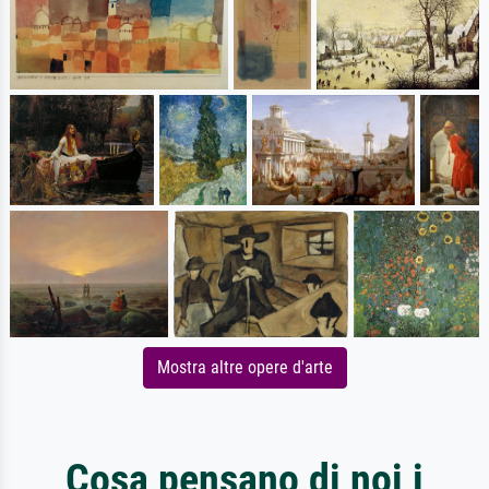
Mostra altre opere d'arte
Cosa pensano di noi i