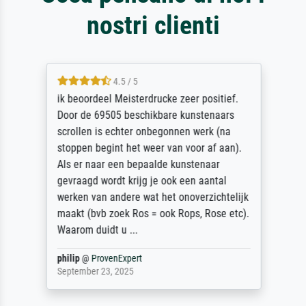
nostri clienti
4.5 / 5
ik beoordeel Meisterdrucke zeer positief.
Door de 69505 beschikbare kunstenaars
scrollen is echter onbegonnen werk (na
stoppen begint het weer van voor af aan).
Als er naar een bepaalde kunstenaar
gevraagd wordt krijg je ook een aantal
werken van andere wat het onoverzichtelijk
maakt (bvb zoek Ros = ook Rops, Rose etc).
Waarom duidt u ...
philip
@
ProvenExpert
September 23, 2025