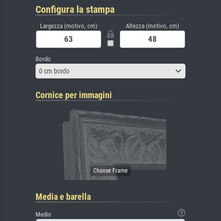
Configura la stampa
Largezza (motivo, cm)
Altezza (motivo, cm)
Bordo
0 cm bordo
Cornice per immagini
Media e barella
Medio