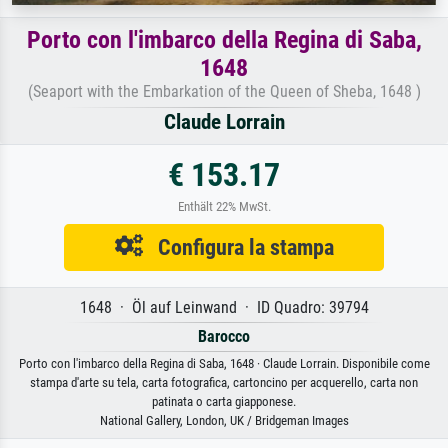
Porto con l'imbarco della Regina di Saba,
1648
(Seaport with the Embarkation of the Queen of Sheba, 1648 )
Claude Lorrain
€ 153.17
Enthält 22% MwSt.
Configura la stampa
1648 · Öl auf Leinwand · ID Quadro: 39794
Barocco
Porto con l'imbarco della Regina di Saba, 1648 · Claude Lorrain. Disponibile come
stampa d'arte su tela, carta fotografica, cartoncino per acquerello, carta non
patinata o carta giapponese.
National Gallery, London, UK / Bridgeman Images