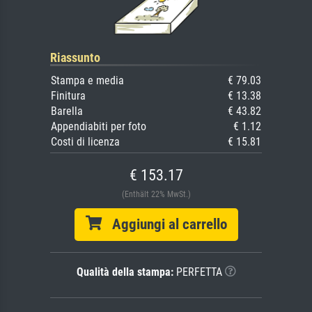
Riassunto
Stampa e media
€ 79.03
Finitura
€ 13.38
Barella
€ 43.82
Appendiabiti per foto
€ 1.12
Costi di licenza
€ 15.81
€ 153.17
(Enthält 22% MwSt.)
Aggiungi al carrello
Qualità della stampa:
PERFETTA