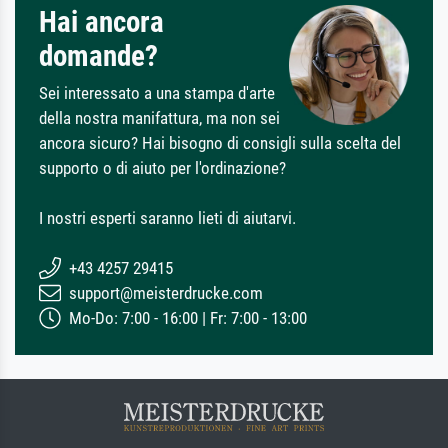
Hai ancora
domande?
Sei interessato a una stampa d'arte
della nostra manifattura, ma non sei
ancora sicuro? Hai bisogno di consigli sulla scelta del
supporto o di aiuto per l'ordinazione?
I nostri esperti saranno lieti di aiutarvi.
+43 4257 29415
support@meisterdrucke.com
Mo-Do: 7:00 - 16:00 | Fr: 7:00 - 13:00