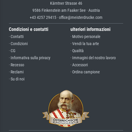
Kärntner Strasse 46
9586 Finkenstein am Faaker See · Austria
+43 4257 29415 · office@meisterdrucke.com
Condizioni e contatti
ulteriori informazioni
· Contatti
· Motivo personale
· Condizioni
· Vendi la tua arte
· CG
· Qualità
· Informativa sulla privacy
· Immagini del nostro lavoro
· Recesso
· Accessori
· Reclami
· Ordina campione
· Su di noi