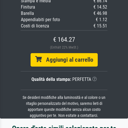
Stampa e media
€ 86.14
Finitura
€ 14.52
Barella
€ 46.98
Appendiabiti per foto
€ 1.12
Costi di licenza
€ 15.51
€ 164.27
(Enthält 22% MwSt.)
Aggiungi al carrello
Qualità della stampa:
PERFETTA
Se desideri modifiche alla luminosità e al colore o un
ritaglio personalizzato del motivo, saremo lieti di
apportare queste modifiche senza alcun costo
aggiuntivo per te. Non esitate a contattarci.