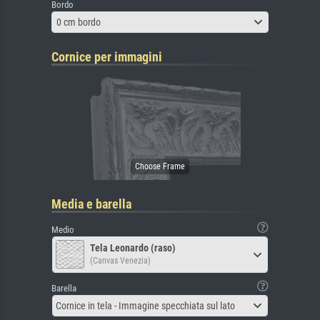
Bordo
0 cm bordo
Cornice per immagini
Media e barella
Medio
Tela Leonardo (raso)
(Canvas Venezia)
Barella
Cornice in tela - Immagine specchiata sul lato