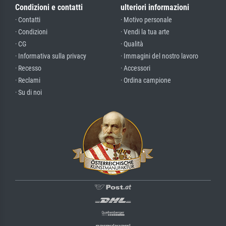
Condizioni e contatti
ulteriori informazioni
· Contatti
· Motivo personale
· Condizioni
· Vendi la tua arte
· CG
· Qualità
· Informativa sulla privacy
· Immagini del nostro lavoro
· Recesso
· Accessori
· Reclami
· Ordina campione
· Su di noi