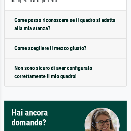
tua opera d'arte perfetta
Come posso riconoscere se il quadro si adatta
alla mia stanza?
Come scegliere il mezzo giusto?
Non sono sicuro di aver configurato
correttamente il mio quadro!
Hai ancora
domande?