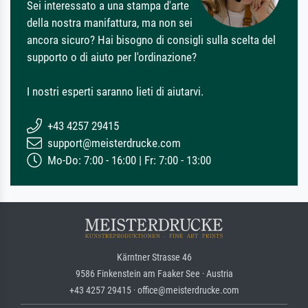
Sei interessato a una stampa d'arte
della nostra manifattura, ma non sei
ancora sicuro? Hai bisogno di consigli sulla scelta del
supporto o di aiuto per l'ordinazione?
I nostri esperti saranno lieti di aiutarvi.
+43 4257 29415
support@meisterdrucke.com
Mo-Do: 7:00 - 16:00 | Fr: 7:00 - 13:00
Kärntner Strasse 46
9586 Finkenstein am Faaker See · Austria
+43 4257 29415 · office@meisterdrucke.com