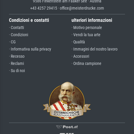
9586 Finkenstein am Faaker See · Austria
+43 4257 29415 · office@meisterdrucke.com
Condizioni e contatti
ulteriori informazioni
· Contatti
· Motivo personale
· Condizioni
· Vendi la tua arte
· CG
· Qualità
· Informativa sulla privacy
· Immagini del nostro lavoro
· Recesso
· Accessori
· Reclami
· Ordina campione
· Su di noi