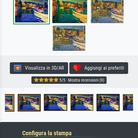
Visualizza in 3D/AR
Aggiungi ai preferiti
5/5 · Mostra recensioni (9)
Configura la stampa