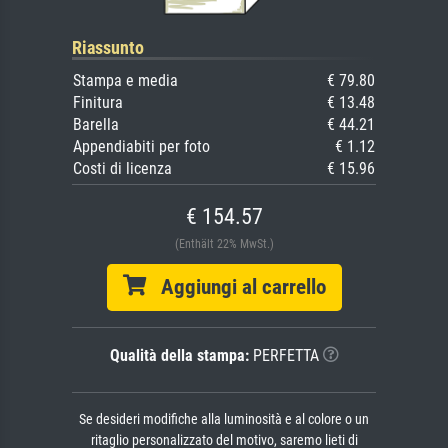
Riassunto
Stampa e media
€ 79.80
Finitura
€ 13.48
Barella
€ 44.21
Appendiabiti per foto
€ 1.12
Costi di licenza
€ 15.96
€ 154.57
(Enthält 22% MwSt.)
Aggiungi al carrello
Qualità della stampa:
PERFETTA
Se desideri modifiche alla luminosità e al colore o un
ritaglio personalizzato del motivo, saremo lieti di