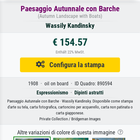
Paesaggio Autunnale con Barche
(Autumn Landscape with Boats)
Wassily Kandinsky
€ 154.57
Enthält 22% MwSt.
Configura la stampa
1908 · oil on board · ID Quadro: 890594
Espressionismo
·
Dipinti astratti
Paesaggio Autunnale con Barche · Wassily Kandinsky. Disponibile come stampa
d'arte su tela, carta fotografica, cartoncino per acquerello, carta non patinata o
carta giapponese.
Private Collection / Bridgeman Images
Altre variazioni di colore di questa immagine