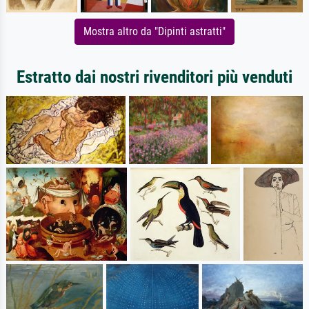
Mostra altro da "Dipinti astratti"
Estratto dai nostri rivenditori più venduti