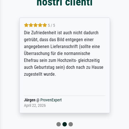
nostri clienti
5 / 5
Die Zufriedenheit ist auch nicht dadurch
getrübt, dass das Bild entgegen einer
angegebenen Lieferanschrift (sollte eine
Überraschung für die normannische
Ehefrau sein zum Hochzeits- gleichzeitig
auch Geburtstag sein) doch nach zu Hause
zugestellt wurde.
Jürgen
@
ProvenExpert
April 22, 2026