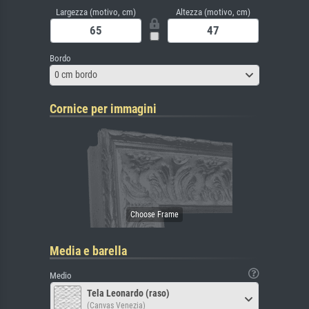
Largezza (motivo, cm)
Altezza (motivo, cm)
Bordo
0 cm bordo
Cornice per immagini
Media e barella
Medio
Tela Leonardo (raso)
(Canvas Venezia)