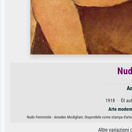
Nud
Am
1918 · Öl au
Arte modern
Nudo Femminile · Amedeo Modigliani. Disponibile come stampa d'arte su
Altre variazioni