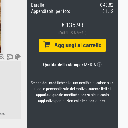
Barella
€ 43.82
Appendiabiti per foto
€ 1.12
€ 135.93
(Enthält 22% MwSt.)
Aggiungi al carrello
Qualità della stampa:
MEDIA
Se desideri modifiche alla luminosità e al colore o un
ritaglio personalizzato del motivo, saremo lieti di
apportare queste modifiche senza alcun costo
aggiuntivo per te. Non esitate a contattarci.
ese.