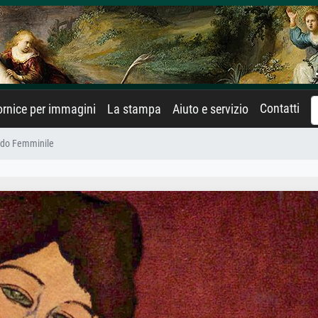
Contatti
rnice per immagini
La stampa
Aiuto e servizio
do Femminile