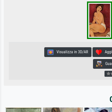
Visualizza in 3D/AR
Aggiun
Guard