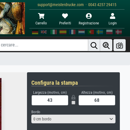
support@meisterdrucke.com · 0043 4257 29415
Carrello
Preferiti
Registrazione
Login
Configura la stampa
Largezza (motivo, cm)
Altezza (motivo, cm)
Bordo
0 cm bordo