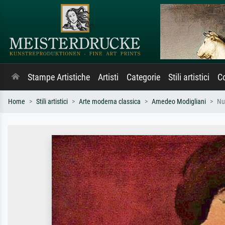
Stampe Artistiche
Artisti
Categorie
Stili artistici
Co
Home
Stili artistici
Arte moderna classica
Amedeo Modigliani
Nu