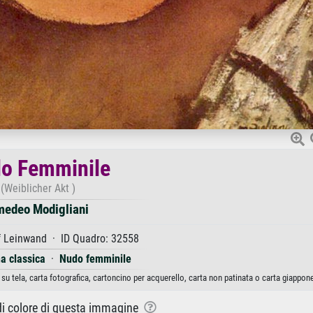
o Femminile
(Weiblicher Akt )
edeo Modigliani
f Leinwand · ID Quadro: 32558
a classica
·
Nudo femminile
 tela, carta fotografica, cartoncino per acquerello, carta non patinata o carta giappon
 di colore di questa immagine