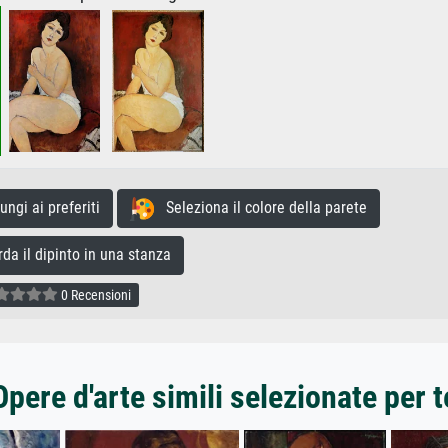
gi ai preferiti
Seleziona il colore della parete
a il dipinto in una stanza
0 Recensioni
Opere d'arte simili selezionate per t