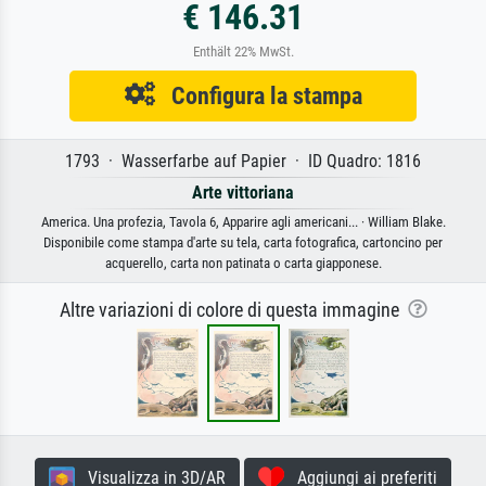
€ 146.31
Enthält 22% MwSt.
Configura la stampa
1793 · Wasserfarbe auf Papier · ID Quadro: 1816
Arte vittoriana
America. Una profezia, Tavola 6, Apparire agli americani... · William Blake.
Disponibile come stampa d'arte su tela, carta fotografica, cartoncino per
acquerello, carta non patinata o carta giapponese.
Altre variazioni di colore di questa immagine
Visualizza in 3D/AR
Aggiungi ai preferiti