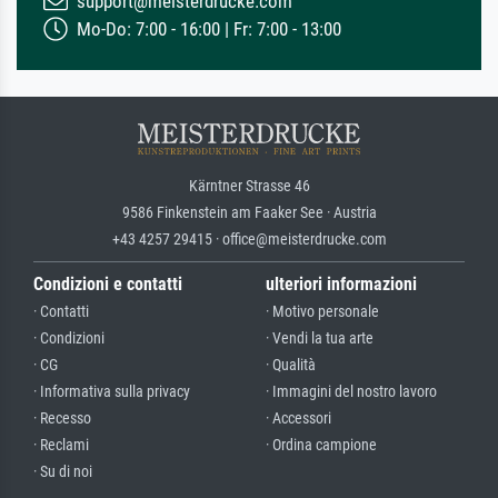
support@meisterdrucke.com
Mo-Do: 7:00 - 16:00 | Fr: 7:00 - 13:00
Kärntner Strasse 46
9586 Finkenstein am Faaker See · Austria
+43 4257 29415 · office@meisterdrucke.com
Condizioni e contatti
ulteriori informazioni
· Contatti
· Motivo personale
· Condizioni
· Vendi la tua arte
· CG
· Qualità
· Informativa sulla privacy
· Immagini del nostro lavoro
· Recesso
· Accessori
· Reclami
· Ordina campione
· Su di noi