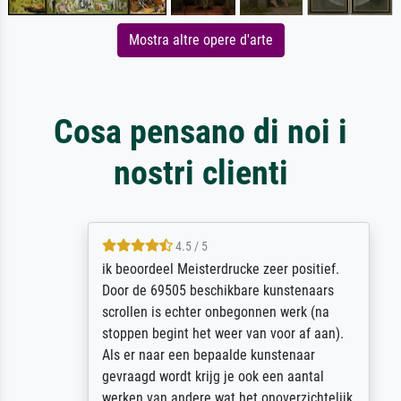
Mostra altre opere d'arte
Cosa pensano di noi i
nostri clienti
4.5 / 5
ik beoordeel Meisterdrucke zeer positief.
Door de 69505 beschikbare kunstenaars
scrollen is echter onbegonnen werk (na
stoppen begint het weer van voor af aan).
Als er naar een bepaalde kunstenaar
gevraagd wordt krijg je ook een aantal
werken van andere wat het onoverzichtelijk