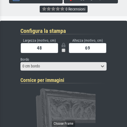
0 Recensioni
Configura la stampa
Largezza (motivo, cm)
Altezza (motivo, cm)
Bordo
0 cm bordo
Cornice per immagini