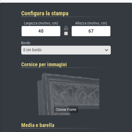
Configura la stampa
Largezza (motivo, cm)
Altezza (motivo, cm)
Bordo
0 cm bordo
Cornice per immagini
Media e barella