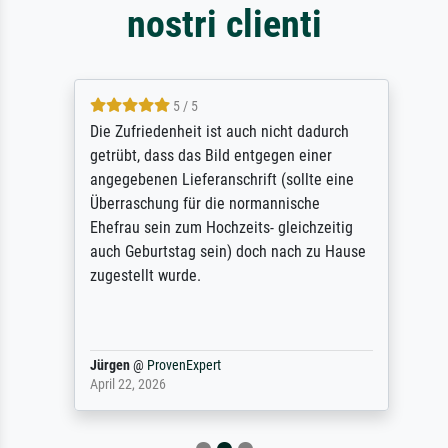
nostri clienti
5 / 5
Die Zufriedenheit ist auch nicht dadurch
getrübt, dass das Bild entgegen einer
angegebenen Lieferanschrift (sollte eine
Überraschung für die normannische
Ehefrau sein zum Hochzeits- gleichzeitig
auch Geburtstag sein) doch nach zu Hause
zugestellt wurde.
Jürgen
@
ProvenExpert
April 22, 2026