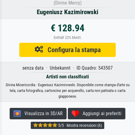
(Divine Mercy)
Eugeniusz Kazimirowski
€ 128.94
Enthält 22% MwSt.
Configura la stampa
senza data · Unbekannt · ID Quadro: 543507
Artisti non classificati
Divina Misericordia · Eugeniusz Kazimirowski. Disponibile come stampa d'arte su
tela, carta fotografica, cartoncino per acquerello, carta non patinata o carta
giapponese.
Visualizza in 3D/AR
Aggiungi ai preferiti
5/5 · Mostra recensioni (6)