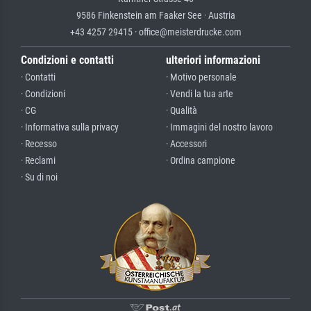
9586 Finkenstein am Faaker See · Austria
+43 4257 29415 · office@meisterdrucke.com
Condizioni e contatti
ulteriori informazioni
· Contatti
· Motivo personale
· Condizioni
· Vendi la tua arte
· CG
· Qualità
· Informativa sulla privacy
· Immagini del nostro lavoro
· Recesso
· Accessori
· Reclami
· Ordina campione
· Su di noi