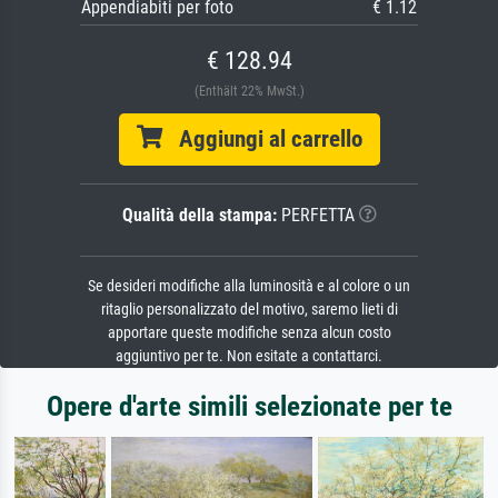
Appendiabiti per foto
€ 1.12
€ 128.94
(Enthält 22% MwSt.)
Aggiungi al carrello
Qualità della stampa:
PERFETTA
Se desideri modifiche alla luminosità e al colore o un
ritaglio personalizzato del motivo, saremo lieti di
apportare queste modifiche senza alcun costo
aggiuntivo per te. Non esitate a contattarci.
Opere d'arte simili selezionate per te