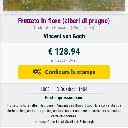
Frutteto in fiore (alberi di prugne)
(Orchard in Blossom (Plum Trees))
Vincent van Gogh
€ 128.94
Enthält 22% MwSt.
Configura la stampa
1888 · ID Quadro: 11484
Post impressionismo
Frutteto in fiore (alberi di prugne) · Vincent van Gogh. Disponibile come stampa
d'arte su tela, carta fotografica, cartoncino per acquerello, carta non patinata o
carta giapponese.
National Galleries of Scotland, Edinburgh