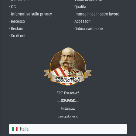
· CG
· Qualità
· Informativa sulla privacy
· Immagini del nostro lavoro
· Recesso
· Accessori
· Reclami
· Ordina campione
· Su di noi
Italia