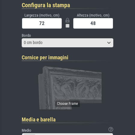
Configura la stampa
Largezza (motivo, cm)
Altezza (motivo, cm)
Bordo
0 cm bordo
Cornice per immagini
Media e barella
Medio