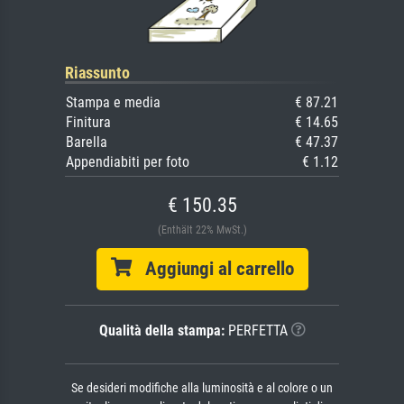
Riassunto
Stampa e media
€ 87.21
Finitura
€ 14.65
Barella
€ 47.37
Appendiabiti per foto
€ 1.12
€ 150.35
(Enthält 22% MwSt.)
Aggiungi al carrello
Qualità della stampa:
PERFETTA
Se desideri modifiche alla luminosità e al colore o un