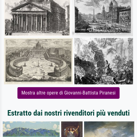
Mostra altre opere di Giovanni-Battista Piranesi
Estratto dai nostri rivenditori più venduti