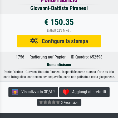
Giovanni-Battista Piranesi
€ 150.35
Enthält 22% MwSt.
Configura la stampa
1756 · Radierung auf Papier · ID Quadro: 652598
Romanticismo
Ponte Fabricio · Giovanni-Battista Piranesi. Disponibile come stampa d'arte su tela,
carta fotografica, cartoncino per acquerello, carta non patinata o carta giapponese.
Visualizza in 3D/AR
Aggiungi ai preferiti
0 Recensioni