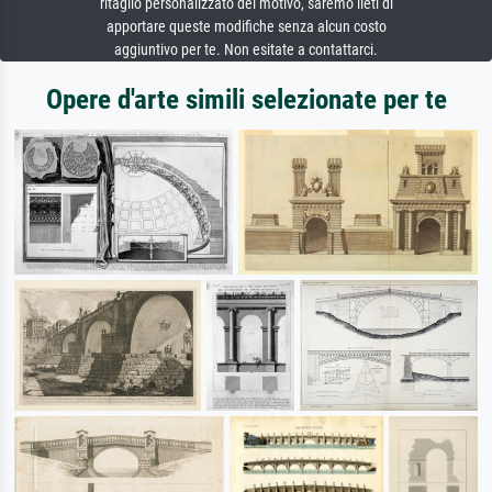
ritaglio personalizzato del motivo, saremo lieti di
apportare queste modifiche senza alcun costo
aggiuntivo per te. Non esitate a contattarci.
Opere d'arte simili selezionate per te