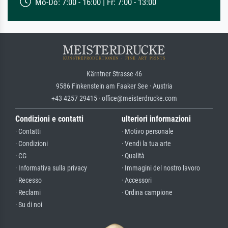
Mo-Do: 7:00 - 16:00 | Fr: 7:00 - 13:00
Kärntner Strasse 46
9586 Finkenstein am Faaker See · Austria
+43 4257 29415 · office@meisterdrucke.com
Condizioni e contatti
ulteriori informazioni
· Contatti
· Motivo personale
· Condizioni
· Vendi la tua arte
· CG
· Qualità
· Informativa sulla privacy
· Immagini del nostro lavoro
· Recesso
· Accessori
· Reclami
· Ordina campione
· Su di noi