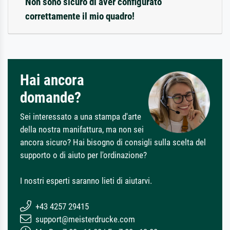
Non sono sicuro di aver configurato
correttamente il mio quadro!
Hai ancora
domande?
Sei interessato a una stampa d'arte
della nostra manifattura, ma non sei
ancora sicuro? Hai bisogno di consigli sulla scelta del
supporto o di aiuto per l'ordinazione?
I nostri esperti saranno lieti di aiutarvi.
+43 4257 29415
support@meisterdrucke.com