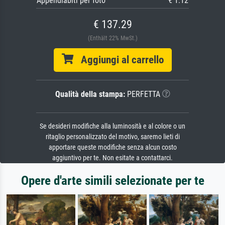
Appendiabiti per foto
€ 1.12
€ 137.29
(Enthält 22% MwSt.)
Aggiungi al carrello
Qualità della stampa:
PERFETTA
Se desideri modifiche alla luminosità e al colore o un
ritaglio personalizzato del motivo, saremo lieti di
apportare queste modifiche senza alcun costo
aggiuntivo per te. Non esitate a contattarci.
Opere d'arte simili selezionate per te