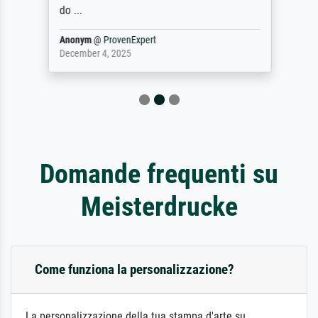
do ...
Anonym
@
ProvenExpert
December 4, 2025
Domande frequenti su
Meisterdrucke
Come funziona la personalizzazione?
La personalizzazione della tua stampa d'arte su