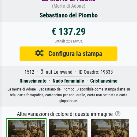
(Morte di Adone)
Sebastiano del Piombo
€ 137.29
Enthält 22% MwSt.
Configura la stampa
1512 · Öl auf Leinwand · ID Quadro: 19833
Rinascimento
·
Nudo femminile
·
Cristianesimo
La morte di Adone · Sebastiano del Piombo. Disponibile come stampa d'arte su
tela, carta fotografica, cartoncino per acquerello, carta non patinata o carta
giapponese.
Altre variazioni di colore di questa immagine