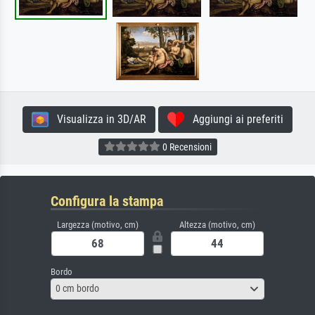
Visualizza in 3D/AR
Aggiungi ai preferiti
0 Recensioni
Configura la stampa
Largezza (motivo, cm)
Altezza (motivo, cm)
Bordo
0 cm bordo