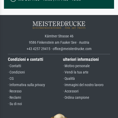
Kärntner Strasse 46
9586 Finkenstein am Faaker See · Austria
+43 4257 29415 · office@meisterdrucke.com
Condizioni e contatti
ulteriori informazioni
· Contatti
· Motivo personale
· Condizioni
· Vendi la tua arte
· CG
· Qualità
· Informativa sulla privacy
· Immagini del nostro lavoro
· Recesso
· Accessori
· Reclami
· Ordina campione
· Su di noi