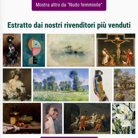
Mostra altro da "Nudo femminile"
Estratto dai nostri rivenditori più venduti