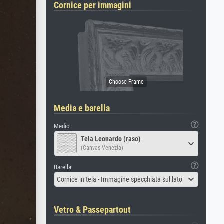
Cornice per immagini
Media e barella
Medio
Tela Leonardo (raso)
(Canvas Venezia)
Barella
Cornice in tela - Immagine specchiata sul lato
Vetro & Passepartout