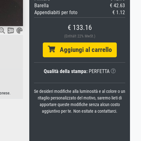
Barella
€ 42.63
Appendiabiti per foto
€ 1.12
€ 133.16
(Enthält 22% MwSt.)
Aggiungi al carrello
Qualità della stampa:
PERFETTA
Se desideri modifiche alla luminosità e al colore o un
ponese.
ritaglio personalizzato del motivo, saremo lieti di
apportare queste modifiche senza alcun costo
aggiuntivo per te. Non esitate a contattarci.