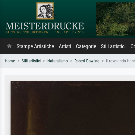
Stampe Artistiche
Artisti
Categorie
Stili artistici
Co
Home
Stili artistici
Naturalismo
Robert Dowling
Il reverendo Hen