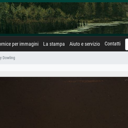
Contatti
rnice per immagini
La stampa
Aiuto e servizio
ry Dowling