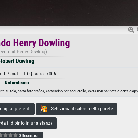
endo Henry Dowling
everend Henry Dowling)
Robert Dowling
auf Panel · ID Quadro: 7006
Naturalismo
te su tela, carta fotografica, cartoncino per acquerello, carta non patinata o carta giap
gi ai preferiti
Seleziona il colore della parete
a il dipinto in una stanza
0 Recensioni