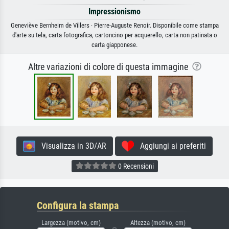
Impressionismo
Geneviève Bernheim de Villers · Pierre-Auguste Renoir. Disponibile come stampa
d'arte su tela, carta fotografica, cartoncino per acquerello, carta non patinata o
carta giapponese.
Altre variazioni di colore di questa immagine
Visualizza in 3D/AR
Aggiungi ai preferiti
0 Recensioni
Configura la stampa
Largezza (motivo, cm)
Altezza (motivo, cm)