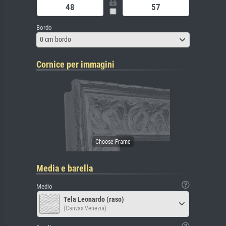
Bordo
0 cm bordo
Cornice per immagini
Media e barella
Medio
Tela Leonardo (raso)
(Canvas Venezia)