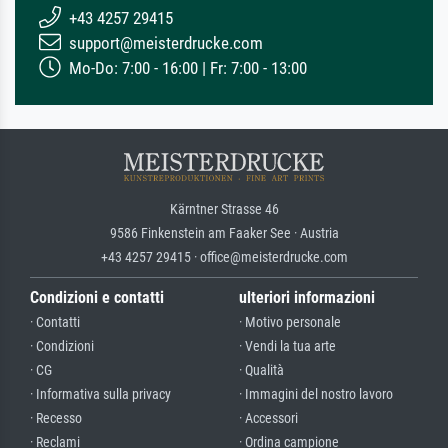
+43 4257 29415
support@meisterdrucke.com
Mo-Do: 7:00 - 16:00 | Fr: 7:00 - 13:00
Kärntner Strasse 46
9586 Finkenstein am Faaker See · Austria
+43 4257 29415 · office@meisterdrucke.com
Condizioni e contatti
ulteriori informazioni
· Contatti
· Motivo personale
· Condizioni
· Vendi la tua arte
· CG
· Qualità
· Informativa sulla privacy
· Immagini del nostro lavoro
· Recesso
· Accessori
· Reclami
· Ordina campione