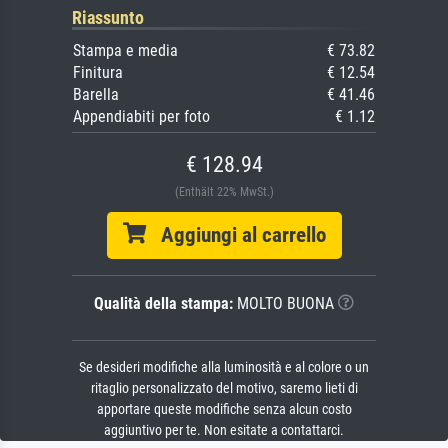
Riassunto
Stampa e media
€ 73.82
Finitura
€ 12.54
Barella
€ 41.46
Appendiabiti per foto
€ 1.12
€ 128.94
(Enthält 22% MwSt.)
Aggiungi al carrello
Qualità della stampa:
MOLTO BUONA
Se desideri modifiche alla luminosità e al colore o un
ritaglio personalizzato del motivo, saremo lieti di
apportare queste modifiche senza alcun costo
aggiuntivo per te. Non esitate a contattarci.