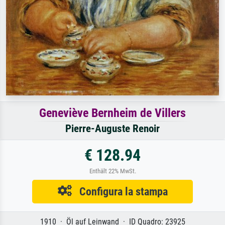
Geneviève Bernheim de Villers
Pierre-Auguste Renoir
€ 128.94
Enthält 22% MwSt.
Configura la stampa
1910 · Öl auf Leinwand · ID Quadro: 23925