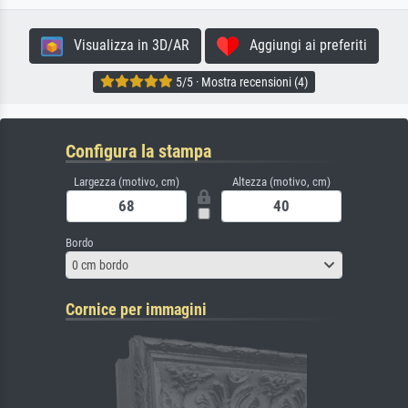
Visualizza in 3D/AR
Aggiungi ai preferiti
5/5 · Mostra recensioni (4)
Configura la stampa
Largezza (motivo, cm)
Altezza (motivo, cm)
Bordo
0 cm bordo
Cornice per immagini