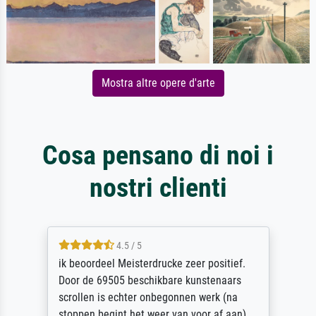
Mostra altre opere d'arte
Cosa pensano di noi i
nostri clienti
4.5 / 5
ik beoordeel Meisterdrucke zeer positief.
Door de 69505 beschikbare kunstenaars
scrollen is echter onbegonnen werk (na
stoppen begint het weer van voor af aan).