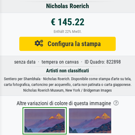
Nicholas Roerich
€ 145.22
Enthält 22% MwSt.
Configura la stampa
senza data · tempera on canvas · ID Quadro: 822898
Artisti non classificati
Sentiero per Shambhala · Nicholas Roerich. Disponibile come stampa d'arte su tela,
carta fotografica, cartoncino per acquerello, carta non patinata o carta giapponese.
Nicholas Roerich Museum, New York / Bridgeman Images
Altre variazioni di colore di questa immagine