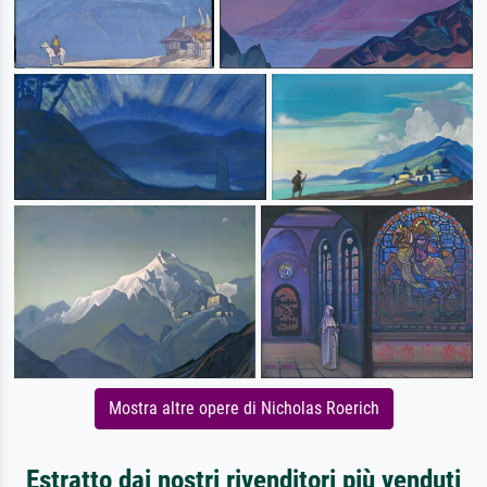
Mostra altre opere di Nicholas Roerich
Estratto dai nostri rivenditori più venduti