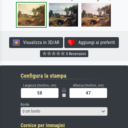
Visualizza in 3D/AR
Aggiungi ai preferiti
0 Recensioni
Configura la stampa
Largezza (motivo, cm)
Altezza (motivo, cm)
Bordo
0 cm bordo
Cornice per immagini