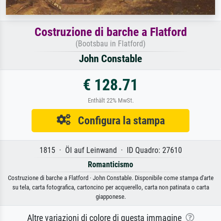
Costruzione di barche a Flatford
(Bootsbau in Flatford)
John Constable
€ 128.71
Enthält 22% MwSt.
Configura la stampa
1815 · Öl auf Leinwand · ID Quadro: 27610
Romanticismo
Costruzione di barche a Flatford · John Constable. Disponibile come stampa d'arte
su tela, carta fotografica, cartoncino per acquerello, carta non patinata o carta
giapponese.
Altre variazioni di colore di questa immagine