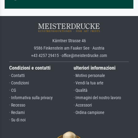
Kärntner Strasse 46
9586 Finkenstein am Faaker See · Austria
+43 4257 29415 · office@meisterdrucke.com
Condizioni e contatti
ulteriori informazioni
· Contatti
· Motivo personale
· Condizioni
· Vendi la tua arte
· CG
· Qualità
· Informativa sulla privacy
· Immagini del nostro lavoro
· Recesso
· Accessori
· Reclami
· Ordina campione
· Su di noi