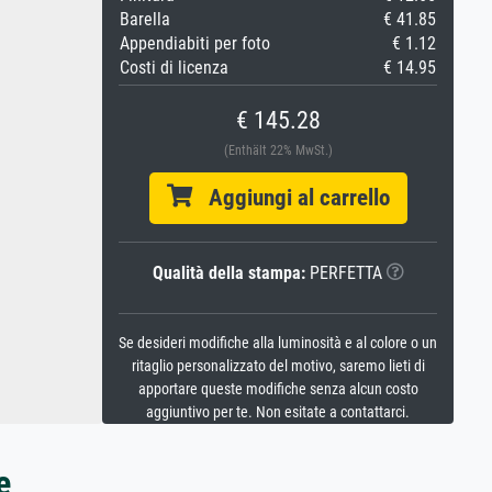
Barella
€ 41.85
Appendiabiti per foto
€ 1.12
Costi di licenza
€ 14.95
€ 145.28
(Enthält 22% MwSt.)
Aggiungi al carrello
Qualità della stampa:
PERFETTA
Se desideri modifiche alla luminosità e al colore o un
ritaglio personalizzato del motivo, saremo lieti di
apportare queste modifiche senza alcun costo
aggiuntivo per te. Non esitate a contattarci.
e