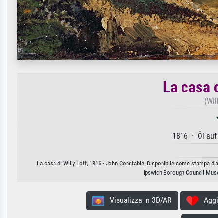
La casa d
(Wil
1816 · Öl auf
La casa di Willy Lott, 1816 · John Constable. Disponibile come stampa d'ar
Ipswich Borough Council Muse
Visualizza in 3D/AR
Aggiun