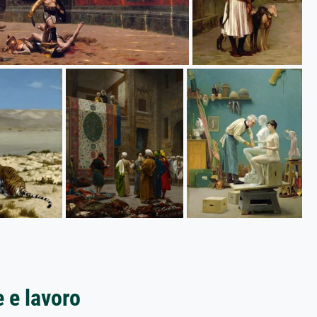
e e lavoro