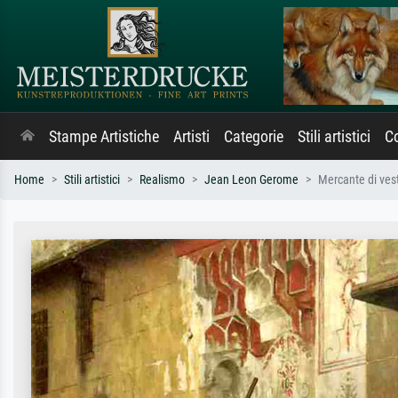
Stampe Artistiche
Artisti
Categorie
Stili artistici
Co
Home
Stili artistici
Realismo
Jean Leon Gerome
Mercante di vesti