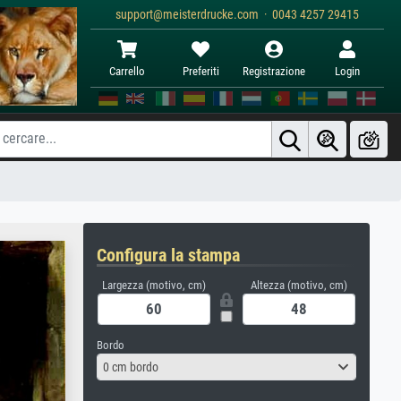
support@meisterdrucke.com · 0043 4257 29415
Carrello
Preferiti
Registrazione
Login
Configura la stampa
Largezza (motivo, cm)
Altezza (motivo, cm)
Bordo
0 cm bordo