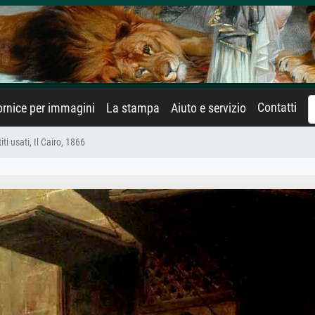
Contatti
rnice per immagini
La stampa
Aiuto e servizio
ti usati, Il Cairo, 1866