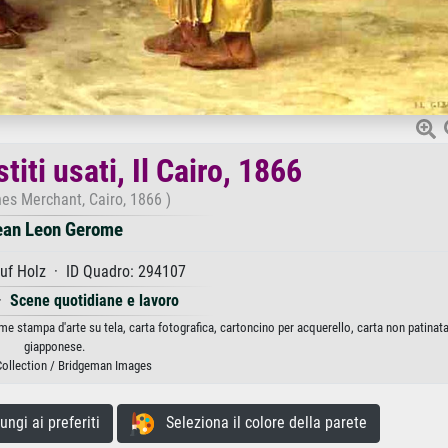
iti usati, Il Cairo, 1866
hes Merchant, Cairo, 1866 )
ean Leon Gerome
uf Holz · ID Quadro: 294107
·
Scene quotidiane e lavoro
me stampa d'arte su tela, carta fotografica, cartoncino per acquerello, carta non patinat
giapponese.
Collection / Bridgeman Images
gi ai preferiti
Seleziona il colore della parete