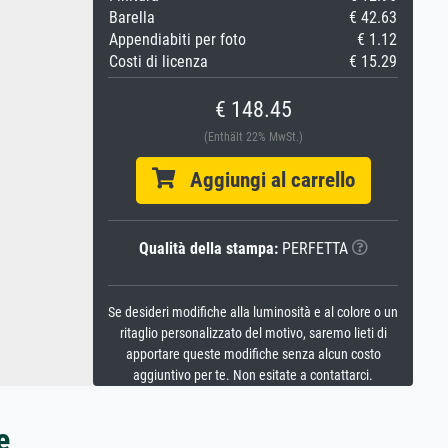
Barella
€ 42.63
Appendiabiti per foto
€ 1.12
Costi di licenza
€ 15.29
€ 148.45
(Enthält 22% MwSt.)
Aggiungi al carrello
Qualità della stampa:
PERFETTA
Se desideri modifiche alla luminosità e al colore o un
ritaglio personalizzato del motivo, saremo lieti di
apportare queste modifiche senza alcun costo
aggiuntivo per te. Non esitate a contattarci.
e