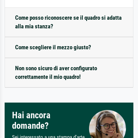
Come posso riconoscere se il quadro si adatta
alla mia stanza?
Come scegliere il mezzo giusto?
Non sono sicuro di aver configurato
correttamente il mio quadro!
Hai ancora
domande?
Sei interessato a una stampa d'arte