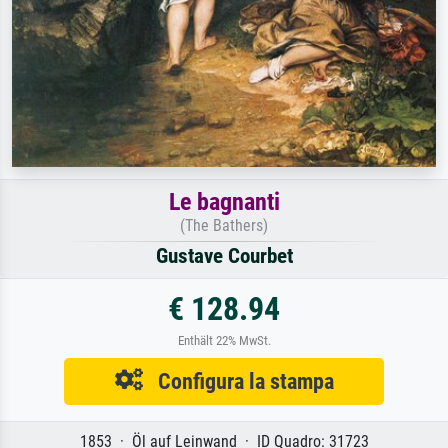
Le bagnanti
(The Bathers)
Gustave Courbet
€ 128.94
Enthält 22% MwSt.
Configura la stampa
1853 · Öl auf Leinwand · ID Quadro: 31723