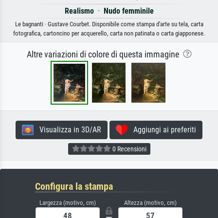
Realismo
·
Nudo femminile
Le bagnanti · Gustave Courbet. Disponibile come stampa d'arte su tela, carta
fotografica, cartoncino per acquerello, carta non patinata o carta giapponese.
Altre variazioni di colore di questa immagine
Visualizza in 3D/AR
Aggiungi ai preferiti
0 Recensioni
Configura la stampa
Largezza (motivo, cm)
Altezza (motivo, cm)