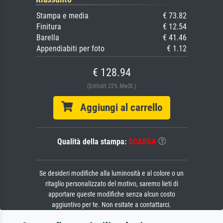
Stampa e media
€ 73.82
Finitura
€ 12.54
Barella
€ 41.46
Appendiabiti per foto
€ 1.12
€ 128.94
(Enthält 22% MwSt.)
Aggiungi al carrello
Qualità della stampa:
SCARSA
Se desideri modifiche alla luminosità e al colore o un
ritaglio personalizzato del motivo, saremo lieti di
apportare queste modifiche senza alcun costo
aggiuntivo per te. Non esitate a contattarci.