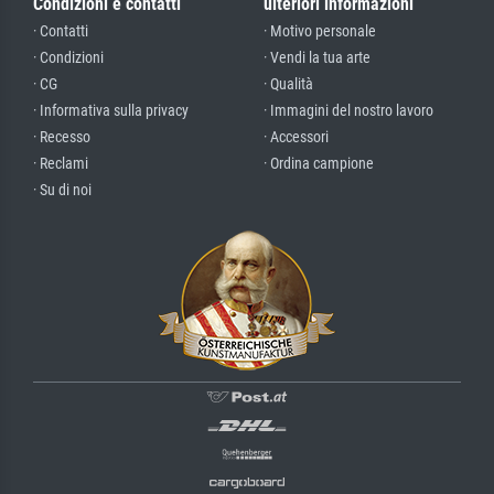
Condizioni e contatti
ulteriori informazioni
· Contatti
· Motivo personale
· Condizioni
· Vendi la tua arte
· CG
· Qualità
· Informativa sulla privacy
· Immagini del nostro lavoro
· Recesso
· Accessori
· Reclami
· Ordina campione
· Su di noi