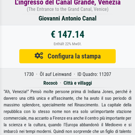
L'ingresso del Canal Grande, Venezia
(The Entrance to the Grand Canal, Venice)
Giovanni Antonio Canal
€ 147.14
Enthält 22% MwSt.
Configura la stampa
1730 · Öl auf Leinwand · ID Quadro: 11207
Rococò
·
Città e villaggi
"Ah, Venezia!" Pensò molte persone prima di Indiana Jones, perché è
davvero una città unica e affascinante, che ha avuto il suo periodo di
massimo splendore, specialmente nel Rinascimento. La capitale della
repubblica con lo stesso nome non era solo un'importante stazione
commerciale, ma accanto a Firenze era anche il centro più importante per
la scienza e la cultura, quando l'Europa abbandonò il Medioevo e si
imbarcò nei tempi moderni. Quindi non sorprende che un figlio di talento