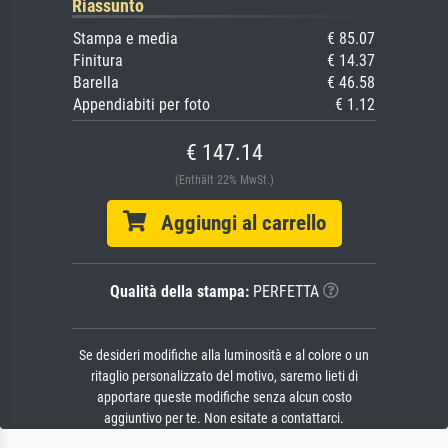
Riassunto
Stampa e media
€ 85.07
Finitura
€ 14.37
Barella
€ 46.58
Appendiabiti per foto
€ 1.12
€ 147.14
(Enthält 22% MwSt.)
Aggiungi al carrello
Qualità della stampa:
PERFETTA
Se desideri modifiche alla luminosità e al colore o un
ritaglio personalizzato del motivo, saremo lieti di
apportare queste modifiche senza alcun costo
aggiuntivo per te. Non esitate a contattarci.