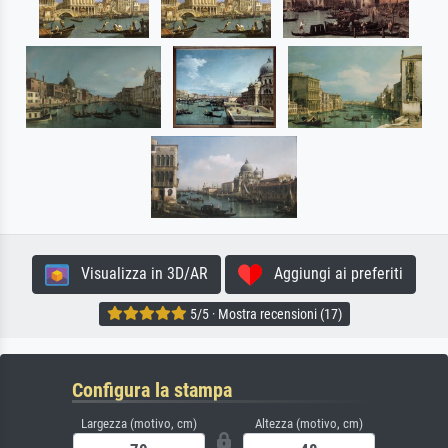
Visualizza in 3D/AR
Aggiungi ai preferiti
5/5 · Mostra recensioni (17)
Configura la stampa
Largezza (motivo, cm)
Altezza (motivo, cm)