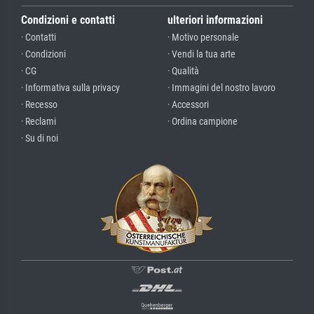
Condizioni e contatti
ulteriori informazioni
· Contatti
· Motivo personale
· Condizioni
· Vendi la tua arte
· CG
· Qualità
· Informativa sulla privacy
· Immagini del nostro lavoro
· Recesso
· Accessori
· Reclami
· Ordina campione
· Su di noi