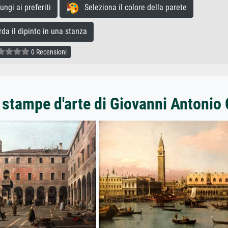
gi ai preferiti
Seleziona il colore della parete
a il dipinto in una stanza
0 Recensioni
 stampe d'arte di Giovanni Antonio