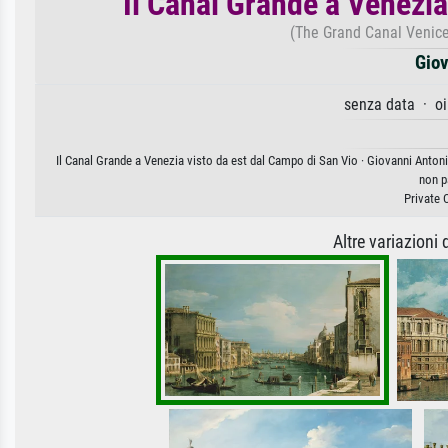
Il Canal Grande a Venezia
(The Grand Canal Venice
Giov
senza data · oi
Il Canal Grande a Venezia visto da est dal Campo di San Vio · Giovanni Antoni
non p
Private 
Altre variazioni