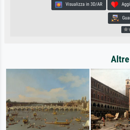
Visualizza in 3D/AR
Aggiun
Guard
Altre