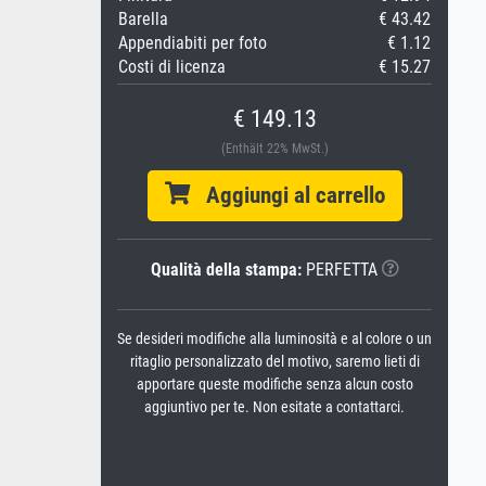
Barella
€ 43.42
Appendiabiti per foto
€ 1.12
Costi di licenza
€ 15.27
€ 149.13
(Enthält 22% MwSt.)
Aggiungi al carrello
Qualità della stampa:
PERFETTA
Se desideri modifiche alla luminosità e al colore o un
ritaglio personalizzato del motivo, saremo lieti di
apportare queste modifiche senza alcun costo
aggiuntivo per te. Non esitate a contattarci.