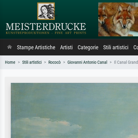
Stampe Artistiche
Artisti
Categorie
Stili artistici
Co
Home
Stili artistici
Rococò
Giovanni Antonio Canal
Il Canal Gran