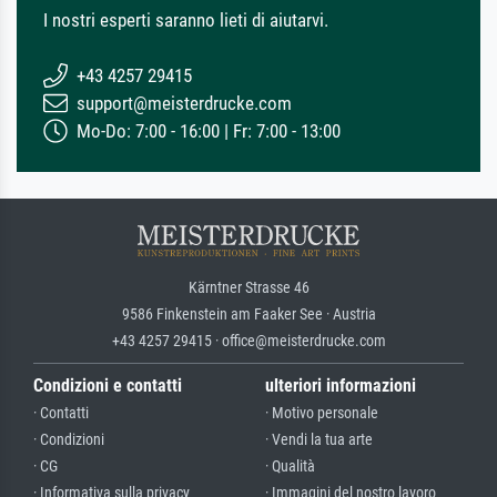
I nostri esperti saranno lieti di aiutarvi.
+43 4257 29415
support@meisterdrucke.com
Mo-Do: 7:00 - 16:00 | Fr: 7:00 - 13:00
Kärntner Strasse 46
9586 Finkenstein am Faaker See · Austria
+43 4257 29415 · office@meisterdrucke.com
Condizioni e contatti
ulteriori informazioni
· Contatti
· Motivo personale
· Condizioni
· Vendi la tua arte
· CG
· Qualità
· Informativa sulla privacy
· Immagini del nostro lavoro