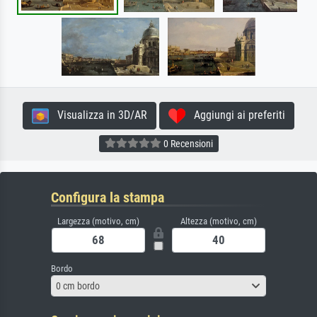
Visualizza in 3D/AR
Aggiungi ai preferiti
0 Recensioni
Configura la stampa
Largezza (motivo, cm)
Altezza (motivo, cm)
Bordo
0 cm bordo