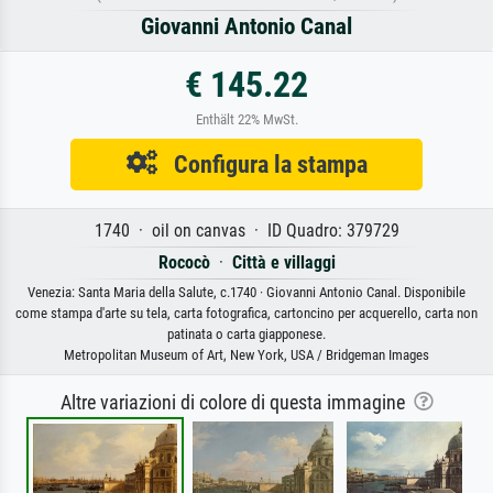
Giovanni Antonio Canal
€ 145.22
Enthält 22% MwSt.
Configura la stampa
1740 · oil on canvas · ID Quadro: 379729
Rococò
·
Città e villaggi
Venezia: Santa Maria della Salute, c.1740 · Giovanni Antonio Canal. Disponibile
come stampa d'arte su tela, carta fotografica, cartoncino per acquerello, carta non
patinata o carta giapponese.
Metropolitan Museum of Art, New York, USA / Bridgeman Images
Altre variazioni di colore di questa immagine