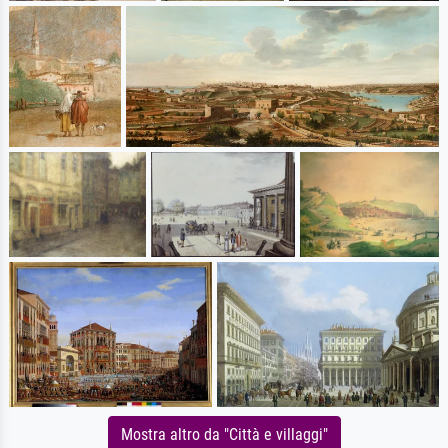
Mostra altro da "Città e villaggi"