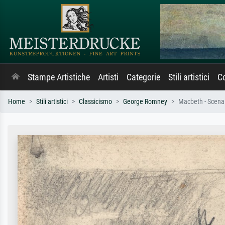
Stampe Artistiche
Artisti
Categorie
Stili artistici
Co
Home
Stili artistici
Classicismo
George Romney
Macbeth - Scena