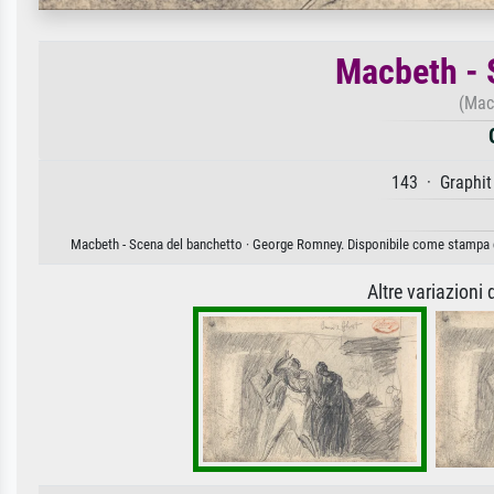
Macbeth - 
(Mac
143 · Graphit
Macbeth - Scena del banchetto · George Romney. Disponibile come stampa d'a
Altre variazioni