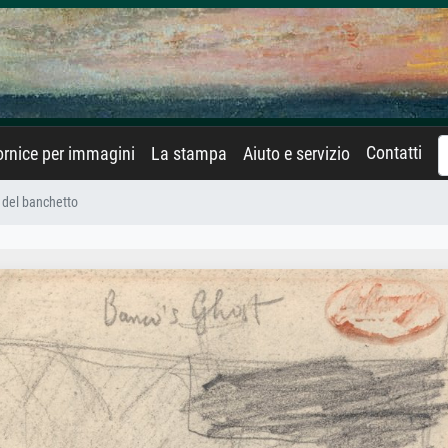
Contatti
rnice per immagini
La stampa
Aiuto e servizio
 del banchetto