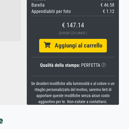
Barella
€ 46.58
Appendiabiti per foto
€ 1.12
€ 147.14
(Enthält 22% MwSt.)
Aggiungi al carrello
Qualità della stampa:
PERFETTA
Se desideri modifiche alla luminosità e al colore o un
ritaglio personalizzato del motivo, saremo lieti di
apportare queste modifiche senza alcun costo
aggiuntivo per te. Non esitate a contattarci.
e