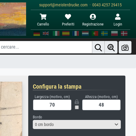
support@meisterdrucke.com · 0043 4257 29415
Carrello
Preferiti
Registrazione
Login
Configura la stampa
Largezza (motivo, cm)
Altezza (motivo, cm)
Bordo
0 cm bordo