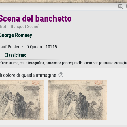
Scena del banchetto
Beth- Banquet Scene)
George Romney
 auf Papier · ID Quadro: 10215
Classicismo
rte su tela, carta fotografica, cartoncino per acquerello, carta non patinata o carta gi
 di colore di questa immagine