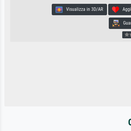
Visualizza in 3D/AR
Aggiun
Guard