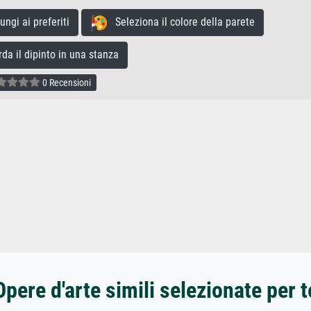
gi ai preferiti
Seleziona il colore della parete
a il dipinto in una stanza
0 Recensioni
Opere d'arte simili selezionate per t