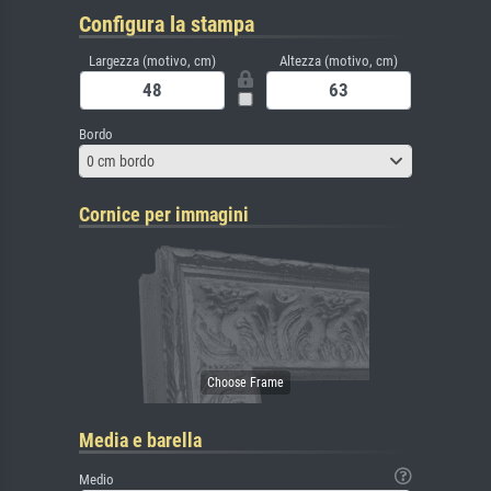
Configura la stampa
Largezza (motivo, cm)
Altezza (motivo, cm)
Bordo
0 cm bordo
Cornice per immagini
Media e barella
Medio