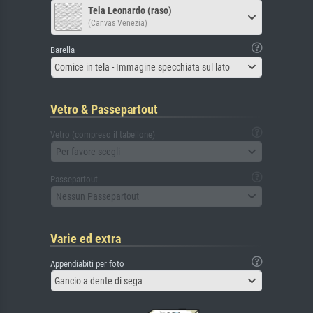
Tela Leonardo (raso)
(Canvas Venezia)
Barella
Cornice in tela - Immagine specchiata sul lato
Vetro & Passepartout
Vetro (compreso il tabellone)
Per favore scegli
Passepartout
Nessun Passepartout
Varie ed extra
Appendiabiti per foto
Gancio a dente di sega