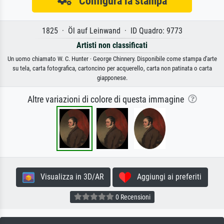
Configura la stampa
1825 · Öl auf Leinwand · ID Quadro: 9773
Artisti non classificati
Un uomo chiamato W. C. Hunter · George Chinnery. Disponibile come stampa d'arte
su tela, carta fotografica, cartoncino per acquerello, carta non patinata o carta
giapponese.
Altre variazioni di colore di questa immagine
Visualizza in 3D/AR
Aggiungi ai preferiti
0 Recensioni