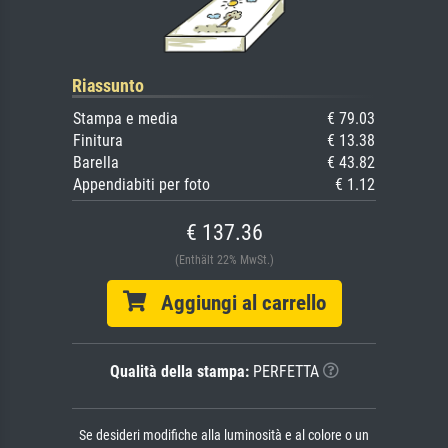
Riassunto
Stampa e media
€ 79.03
Finitura
€ 13.38
Barella
€ 43.82
Appendiabiti per foto
€ 1.12
€ 137.36
(Enthält 22% MwSt.)
Aggiungi al carrello
Qualità della stampa:
PERFETTA
Se desideri modifiche alla luminosità e al colore o un