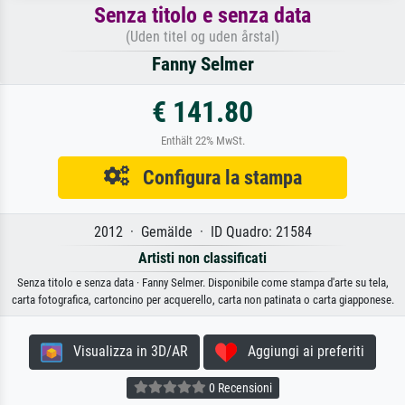
Senza titolo e senza data
(Uden titel og uden årstal)
Fanny Selmer
€ 141.80
Enthält 22% MwSt.
Configura la stampa
2012 · Gemälde · ID Quadro: 21584
Artisti non classificati
Senza titolo e senza data · Fanny Selmer. Disponibile come stampa d'arte su tela,
carta fotografica, cartoncino per acquerello, carta non patinata o carta giapponese.
Visualizza in 3D/AR
Aggiungi ai preferiti
0 Recensioni