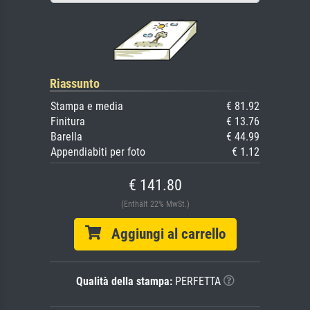
Riassunto
Stampa e media
€ 81.92
Finitura
€ 13.76
Barella
€ 44.99
Appendiabiti per foto
€ 1.12
€ 141.80
(Enthält 22% MwSt.)
Aggiungi al carrello
Qualità della stampa:
PERFETTA