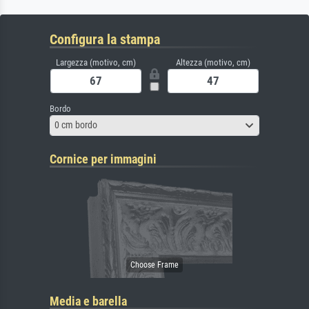
Configura la stampa
Largezza (motivo, cm)
Altezza (motivo, cm)
Bordo
0 cm bordo
Cornice per immagini
Media e barella