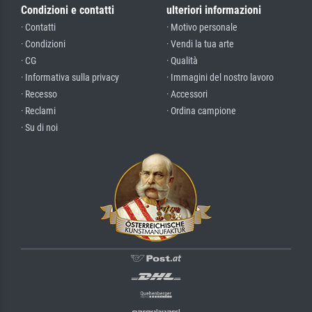
Condizioni e contatti
ulteriori informazioni
· Contatti
· Motivo personale
· Condizioni
· Vendi la tua arte
· CG
· Qualità
· Informativa sulla privacy
· Immagini del nostro lavoro
· Recesso
· Accessori
· Reclami
· Ordina campione
· Su di noi