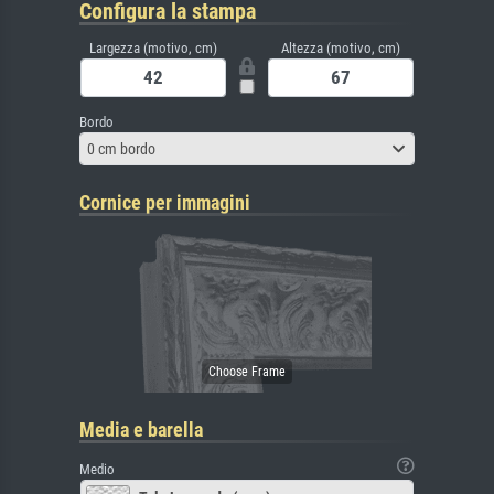
Configura la stampa
Largezza (motivo, cm)
Altezza (motivo, cm)
Bordo
0 cm bordo
Cornice per immagini
Media e barella
Medio