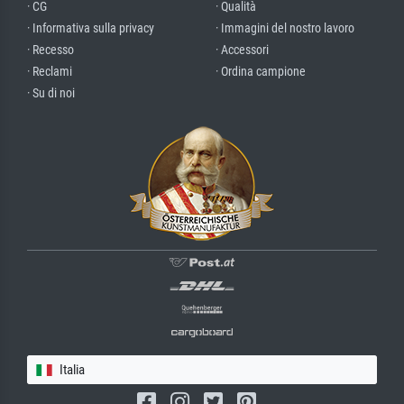
· CG
· Qualità
· Informativa sulla privacy
· Immagini del nostro lavoro
· Recesso
· Accessori
· Reclami
· Ordina campione
· Su di noi
Italia