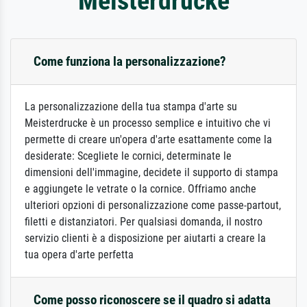
Meisterdrucke
Come funziona la personalizzazione?
La personalizzazione della tua stampa d'arte su
Meisterdrucke è un processo semplice e intuitivo che vi
permette di creare un'opera d'arte esattamente come la
desiderate: Scegliete le cornici, determinate le
dimensioni dell'immagine, decidete il supporto di stampa
e aggiungete le vetrate o la cornice. Offriamo anche
ulteriori opzioni di personalizzazione come passe-partout,
filetti e distanziatori. Per qualsiasi domanda, il nostro
servizio clienti è a disposizione per aiutarti a creare la
tua opera d'arte perfetta
Come posso riconoscere se il quadro si adatta