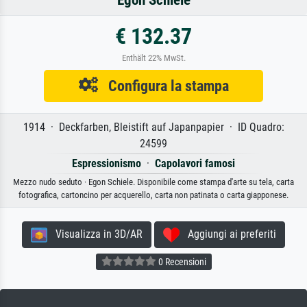
Egon Schiele
€ 132.37
Enthält 22% MwSt.
Configura la stampa
1914 · Deckfarben, Bleistift auf Japanpapier · ID Quadro:
24599
Espressionismo
·
Capolavori famosi
Mezzo nudo seduto · Egon Schiele. Disponibile come stampa d'arte su tela, carta
fotografica, cartoncino per acquerello, carta non patinata o carta giapponese.
Visualizza in 3D/AR
Aggiungi ai preferiti
0 Recensioni