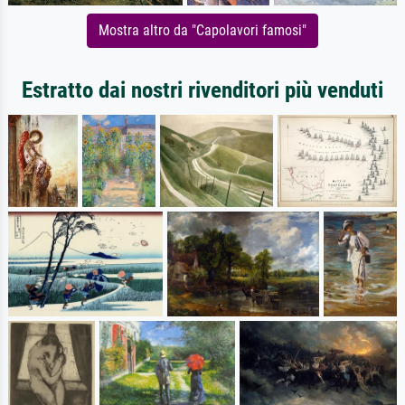
Mostra altro da "Capolavori famosi"
Estratto dai nostri rivenditori più venduti