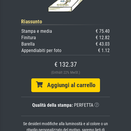
Riassunto
Stampa e media
€ 75.40
Finitura
€ 12.82
Barella
€ 43.03
Appendiabiti per foto
€ 1.12
€ 132.37
(Enthält 22% MwSt.)
Aggiungi al carrello
Qualità della stampa:
PERFETTA
Se desideri modifiche alla luminosità e al colore o un
ritaglio personalizzato del motivo, saremo lieti di