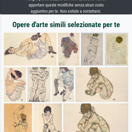
apportare queste modifiche senza alcun costo
aggiuntivo per te. Non esitate a contattarci.
Opere d'arte simili selezionate per te