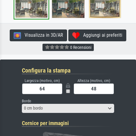
Visualizza in 3D/AR
Aggiungi ai preferiti
0 Recensioni
Configura la stampa
Largezza (motivo, cm)
Altezza (motivo, cm)
Bordo
0 cm bordo
Cornice per immagini