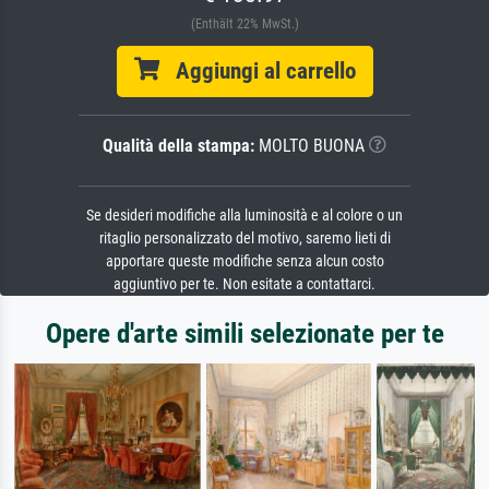
(Enthält 22% MwSt.)
Aggiungi al carrello
Qualità della stampa:
MOLTO BUONA
Se desideri modifiche alla luminosità e al colore o un
ritaglio personalizzato del motivo, saremo lieti di
apportare queste modifiche senza alcun costo
aggiuntivo per te. Non esitate a contattarci.
Opere d'arte simili selezionate per te