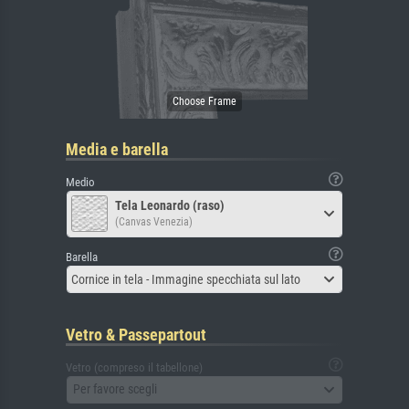
Media e barella
Medio
Tela Leonardo (raso)
(Canvas Venezia)
Barella
Cornice in tela - Immagine specchiata sul lato
Vetro & Passepartout
Vetro (compreso il tabellone)
Per favore scegli