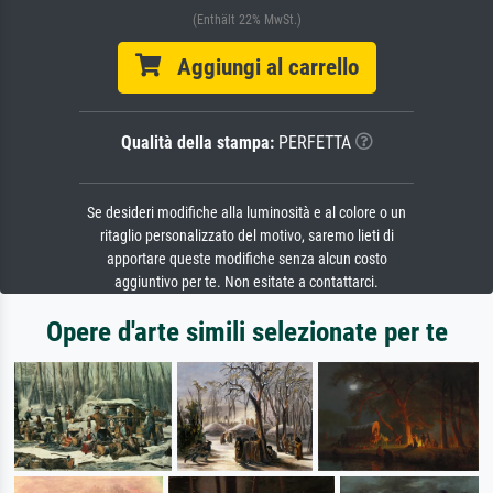
(Enthält 22% MwSt.)
Aggiungi al carrello
Qualità della stampa:
PERFETTA
Se desideri modifiche alla luminosità e al colore o un
ritaglio personalizzato del motivo, saremo lieti di
apportare queste modifiche senza alcun costo
aggiuntivo per te. Non esitate a contattarci.
Opere d'arte simili selezionate per te