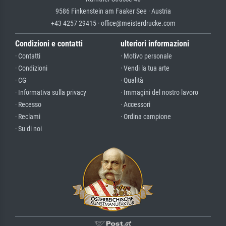
9586 Finkenstein am Faaker See · Austria
+43 4257 29415 · office@meisterdrucke.com
Condizioni e contatti
ulteriori informazioni
· Contatti
· Motivo personale
· Condizioni
· Vendi la tua arte
· CG
· Qualità
· Informativa sulla privacy
· Immagini del nostro lavoro
· Recesso
· Accessori
· Reclami
· Ordina campione
· Su di noi