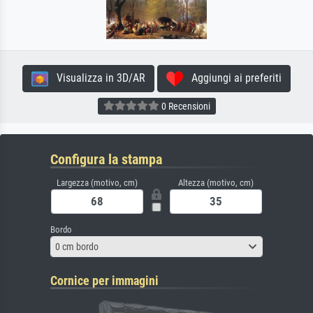
Visualizza in 3D/AR
Aggiungi ai preferiti
0 Recensioni
Configura la stampa
Largezza (motivo, cm)
Altezza (motivo, cm)
Bordo
0 cm bordo
Cornice per immagini