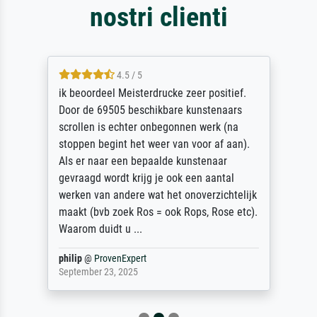
nostri clienti
4.5 / 5
ik beoordeel Meisterdrucke zeer positief.
Door de 69505 beschikbare kunstenaars
scrollen is echter onbegonnen werk (na
stoppen begint het weer van voor af aan).
Als er naar een bepaalde kunstenaar
gevraagd wordt krijg je ook een aantal
werken van andere wat het onoverzichtelijk
maakt (bvb zoek Ros = ook Rops, Rose etc).
Waarom duidt u ...
philip
@
ProvenExpert
September 23, 2025