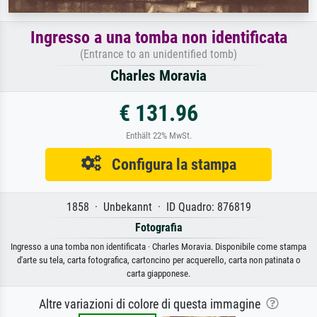
Ingresso a una tomba non identificata
(Entrance to an unidentified tomb)
Charles Moravia
€ 131.96
Enthält 22% MwSt.
Configura la stampa
1858 · Unbekannt · ID Quadro: 876819
Fotografia
Ingresso a una tomba non identificata · Charles Moravia. Disponibile come stampa
d'arte su tela, carta fotografica, cartoncino per acquerello, carta non patinata o
carta giapponese.
Altre variazioni di colore di questa immagine