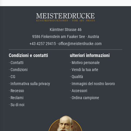
Kärntner Strasse 46
9586 Finkenstein am Faaker See · Austria
+43 4257 29415 · office@meisterdrucke.com
Condizioni e contatti
ulteriori informazioni
· Contatti
· Motivo personale
· Condizioni
· Vendi la tua arte
· CG
· Qualità
· Informativa sulla privacy
· Immagini del nostro lavoro
· Recesso
· Accessori
· Reclami
· Ordina campione
· Su di noi