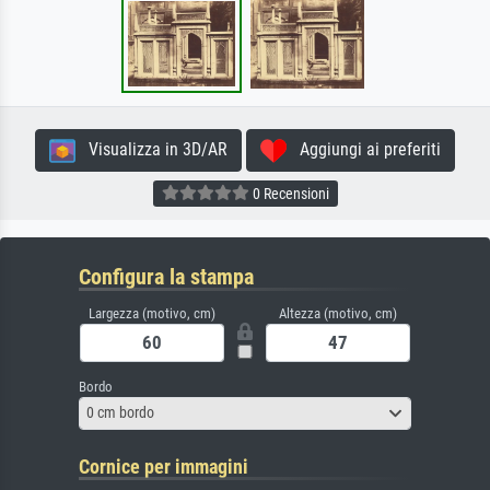
Visualizza in 3D/AR
Aggiungi ai preferiti
0 Recensioni
Configura la stampa
Largezza (motivo, cm)
Altezza (motivo, cm)
Bordo
0 cm bordo
Cornice per immagini