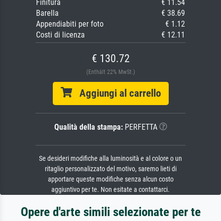
Finitura
€ 11.54
Barella
€ 38.69
Appendiabiti per foto
€ 1.12
Costi di licenza
€ 12.11
€ 130.72
(Enthält 22% MwSt.)
Aggiungi al carrello
Qualità della stampa:
PERFETTA
Se desideri modifiche alla luminosità e al colore o un
ritaglio personalizzato del motivo, saremo lieti di
apportare queste modifiche senza alcun costo
aggiuntivo per te. Non esitate a contattarci.
Opere d'arte simili selezionate per te