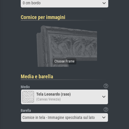
0 cm bordo
Cornice per immagini
Media e barella
Medio
Tela Leonardo (raso)
(Canvas Venezia)
Barella
Cornice in tela - Immagine specchiata sul lato