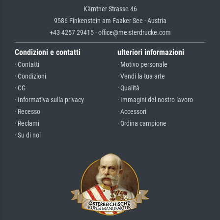
Kärntner Strasse 46
9586 Finkenstein am Faaker See · Austria
+43 4257 29415 · office@meisterdrucke.com
Condizioni e contatti
ulteriori informazioni
· Contatti
· Motivo personale
· Condizioni
· Vendi la tua arte
· CG
· Qualità
· Informativa sulla privacy
· Immagini del nostro lavoro
· Recesso
· Accessori
· Reclami
· Ordina campione
· Su di noi