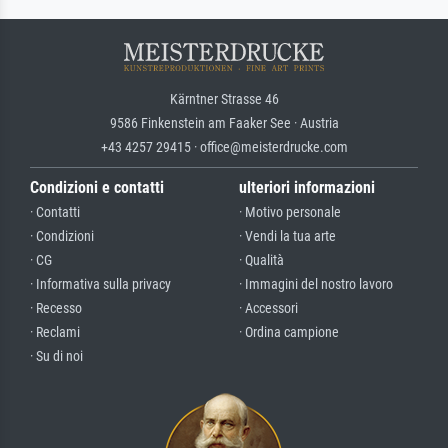
Kärntner Strasse 46
9586 Finkenstein am Faaker See · Austria
+43 4257 29415 · office@meisterdrucke.com
Condizioni e contatti
ulteriori informazioni
· Contatti
· Motivo personale
· Condizioni
· Vendi la tua arte
· CG
· Qualità
· Informativa sulla privacy
· Immagini del nostro lavoro
· Recesso
· Accessori
· Reclami
· Ordina campione
· Su di noi