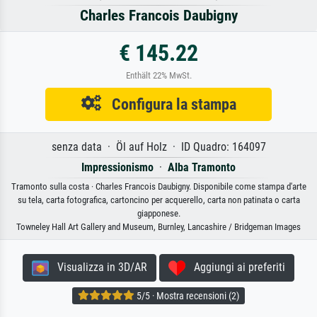
Charles Francois Daubigny
€ 145.22
Enthält 22% MwSt.
Configura la stampa
senza data · Öl auf Holz · ID Quadro: 164097
Impressionismo
·
Alba Tramonto
Tramonto sulla costa · Charles Francois Daubigny. Disponibile come stampa d'arte
su tela, carta fotografica, cartoncino per acquerello, carta non patinata o carta
giapponese.
Towneley Hall Art Gallery and Museum, Burnley, Lancashire / Bridgeman Images
Visualizza in 3D/AR
Aggiungi ai preferiti
5/5 · Mostra recensioni (2)