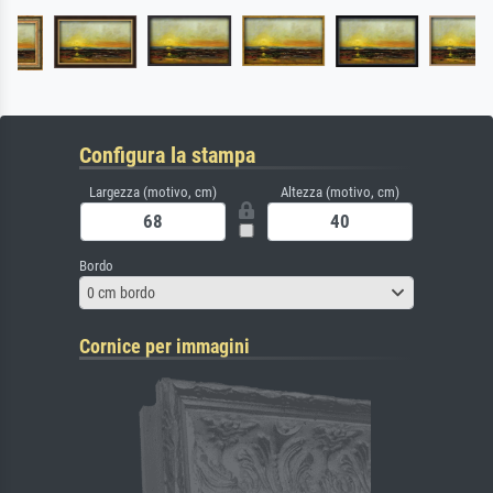
Configura la stampa
Largezza (motivo, cm)
Altezza (motivo, cm)
Bordo
0 cm bordo
Cornice per immagini